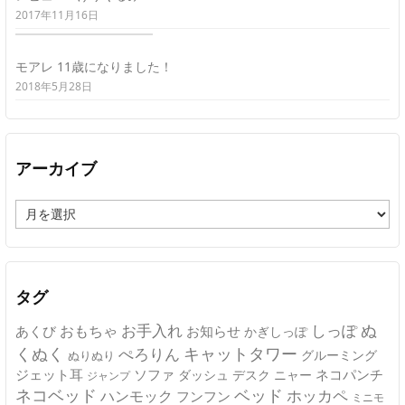
2017年11月16日
モアレ 11歳になりました！
2018年5月28日
アーカイブ
ア
ー
カ
イ
ブ
タグ
ぬ
おもちゃ
お手入れ
しっぽ
あくび
お知らせ
かぎしっぽ
キャットタワー
くぬく
ぺろりん
グルーミング
ぬりぬり
ジェット耳
ソファ
ネコパンチ
デスク
ニャー
ダッシュ
ジャンプ
ネコベッド
ベッド
ホッカペ
ハンモック
フンフン
ミニモ