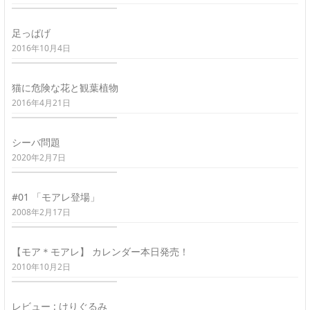
足っぱげ
2016年10月4日
猫に危険な花と観葉植物
2016年4月21日
シーバ問題
2020年2月7日
#01 「モアレ登場」
2008年2月17日
【モア＊モアレ】 カレンダー本日発売！
2010年10月2日
レビュー : けりぐるみ