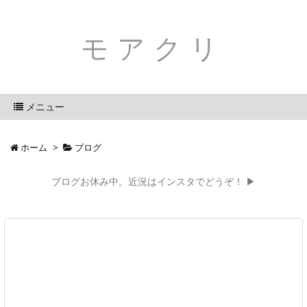
モアクリ
メニュー
ホーム
>
ブログ
ブログお休み中。近況はインスタでどうぞ！ ▶