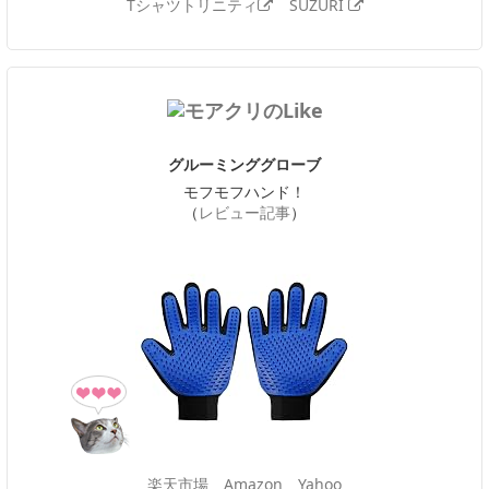
Tシャツトリニティ
SUZURI
グルーミンググローブ
モフモフハンド！
（
レビュー記事
）
楽天市場
Amazon
Yahoo