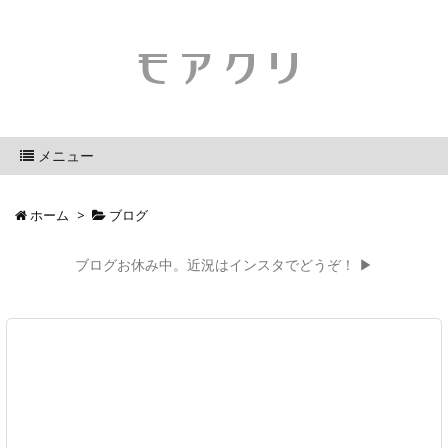
モアクリ
メニュー
ホーム
>
ブログ
ブログお休み中。近況はインスタでどうぞ！ ▶