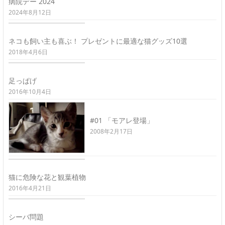
病院デー 2024
2024年8月12日
ネコも飼い主も喜ぶ！ プレゼントに最適な猫グッズ10選
2018年4月6日
足っぱげ
2016年10月4日
#01 「モアレ登場」
2008年2月17日
猫に危険な花と観葉植物
2016年4月21日
シーバ問題