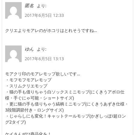
より:
匿名
2017年6月5日 12:33
クリエよりモアレのがホコリはとれそうですね…
より:
ゆん
2017年6月5日 13:13
モアクリ印のモアレモップ欲しいです…
・モフモフモアレモップ
・スリムクリエモップ
・猫の手も借りちゃう白ソックスミニモップ(にくきうアポロ仕
様・手ぐにゃ可能・ショートサイズ)
・更に猫の手も借りちゃう縞柄ミニモップ(にくきうあずき仕様・
3段階調節付き・ロングサイズ)
・じゃらしにも変化！キャットテールモップ(かぎしっぽ/超ロン
グ2タイプ)
ケイさんぜひ商品化を！