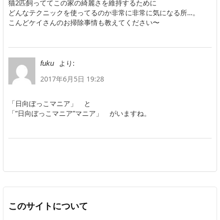
猫2匹飼っててこの家の綺麗さを維持するために
どんなテクニックを使ってるのか非常に非常に気になる所…。
こんどケイさんのお掃除事情も教えてください〜
より:
fuku
2017年6月5日 19:28
「日向ぼっこマニア」 と
「”日向ぼっこマニア”マニア」 がいますね。
このサイトについて