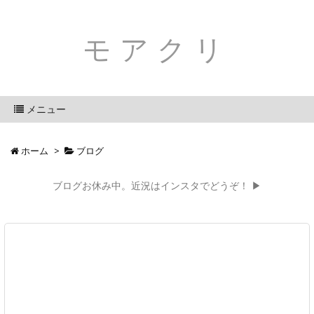
モアクリ
メニュー
ホーム
>
ブログ
ブログお休み中。近況はインスタでどうぞ！ ▶