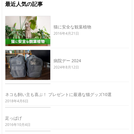
最近人気の記事
猫に安全な観葉植物
2016年4月21日
病院デー 2024
2024年8月12日
ネコも飼い主も喜ぶ！ プレゼントに最適な猫グッズ10選
2018年4月6日
足っぱげ
2016年10月4日