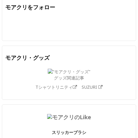
モアクリをフォロー
Twitter
Facebook
Feedly
YouTube
ニコニコ動画
In
モアクリ・グッズ
グッズ関連記事
Tシャツトリニティ
SUZURI
スリッカーブラシ