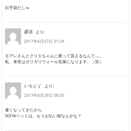
白手袋だしｗ
より:
匿名
2017年6月27日 21:26
モアレさんとクリエちゃんに乗って貰えるなんて……
私、来世はガリガリウォール先輩になります。（笑）
より:
いちじく
2017年6月28日 08:55
暑くなってきたから
IKEYAベットは、もうお払い箱なんかな？