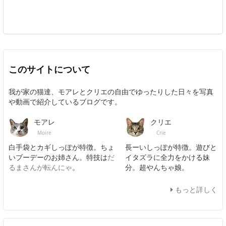
このサイトについて
我が家の猫達、モアレとクリエの自由でゆったりした日々を写真
や動画で紹介しているブログです。
モアレ
クリエ
Moire
Crie
白手袋とカギしっぽが特徴。ちょ
長ーいしっぽが特徴。遊びと
いブーデーのお姉さん。特技は
だ
イタズラに全力をかける妹
るまさんが転んにゃ
。
分。超やんちゃ娘。
もっと詳しく