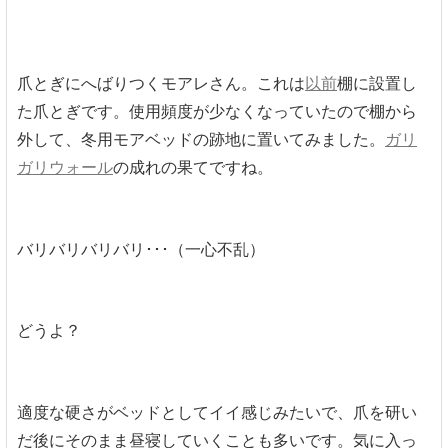
爪とぎにへばりつくモアレさん。これは
以前
棚に設置し
た爪とぎです。使用頻度が少なくなっていたので棚から
外して、冬用モアベッドの跡地に置いてみました。
ガリ
ガリウォール
の成れの果てですね。
バリバリバリバリ･･･（一心不乱）
どうよ？
適度な硬さがベッドとしてイイ感じみたいで、爪を研い
だ後にそのまま昼寝していくことも多いです。気に入っ