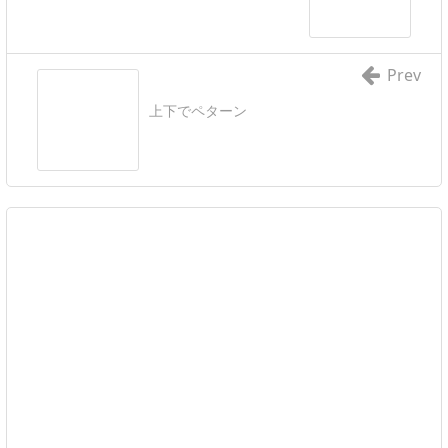
Prev
上下でペターン