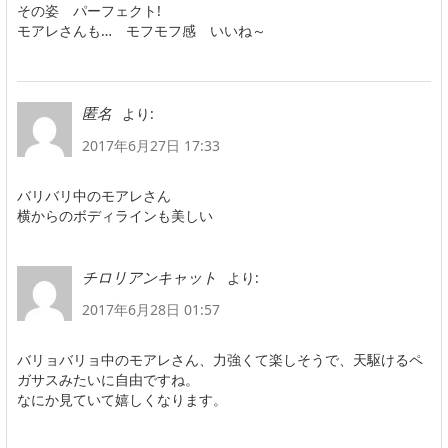
その姿 パーフェクト!
モアレさんも… モフモフ感 いいね～
より:
匿名
2017年6月27日 17:33
バリバリ中のモアレさん
横からのボディラインも美しい
より:
チロリアンキャット
2017年6月28日 01:57
バリョバリョ中のモアレさん、力強くて楽しそうで、天駆けるペ
ガサスみたいに自由ですね。
なにか見ていて嬉しくなります。