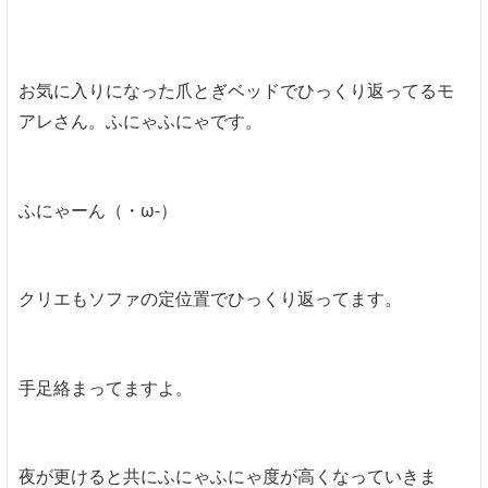
お気に入りになった爪とぎベッドでひっくり返ってるモ
アレさん。ふにゃふにゃです。
ふにゃーん（・ω-）
クリエもソファの定位置でひっくり返ってます。
手足絡まってますよ。
夜が更けると共にふにゃふにゃ度が高くなっていきま