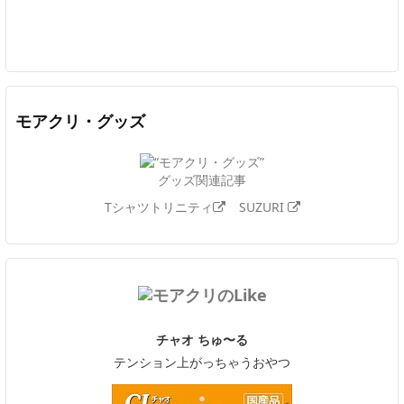
Twitter
Facebook
Feedly
YouTube
ニコニコ動画
In
モアクリ・グッズ
グッズ関連記事
Tシャツトリニティ
SUZURI
チャオ ちゅ〜る
テンション上がっちゃうおやつ