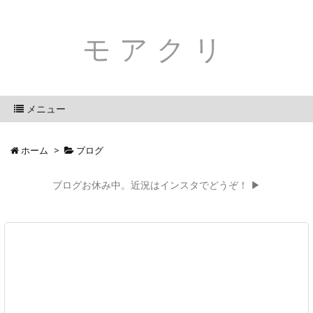
モアクリ
メニュー
ホーム
>
ブログ
ブログお休み中。近況はインスタでどうぞ！ ▶