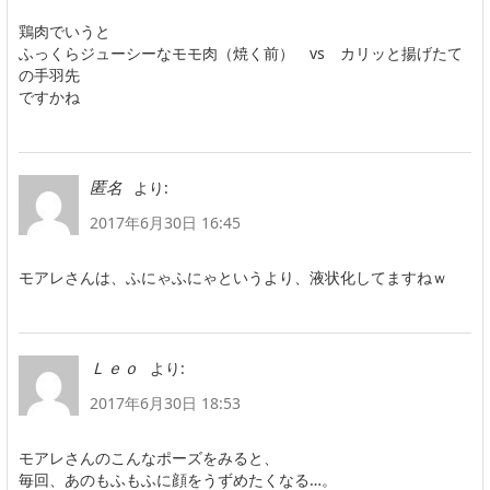
鶏肉でいうと
ふっくらジューシーなモモ肉（焼く前） vs カリッと揚げたて
の手羽先
ですかね
より:
匿名
2017年6月30日 16:45
モアレさんは、ふにゃふにゃというより、液状化してますねｗ
より:
Ｌｅｏ
2017年6月30日 18:53
モアレさんのこんなポーズをみると、
毎回、あのもふもふに顔をうずめたくなる…。