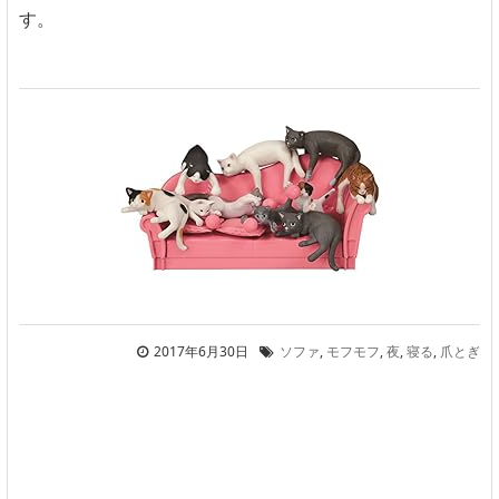
す。
2017年6月30日
ソファ
,
モフモフ
,
夜
,
寝る
,
爪とぎ