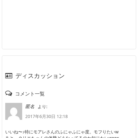
ディスカッション
コメント一覧
より:
匿名
2017年6月30日 12:18
いいね〜♪特にモアレさんのふにゃふにゃ度。モフりたいw
あと、クリエちゃんの体勢どうなってるのか知りたいwww