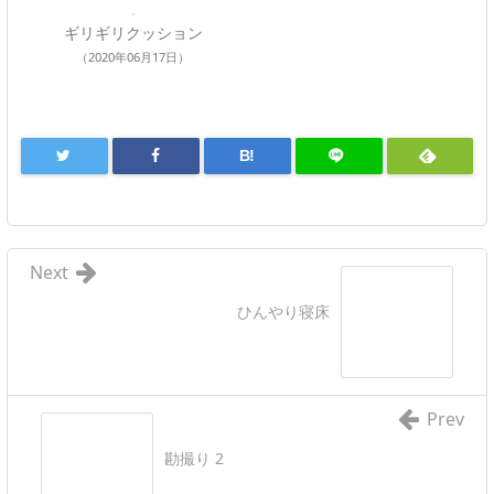
ギリギリクッション
（2020年06月17日）
B!
Next
ひんやり寝床
Prev
勘撮り 2