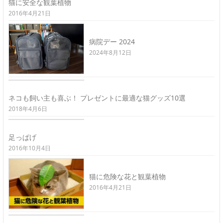
猫に安全な観葉植物
2016年4月21日
病院デー 2024
2024年8月12日
ネコも飼い主も喜ぶ！ プレゼントに最適な猫グッズ10選
2018年4月6日
足っぱげ
2016年10月4日
猫に危険な花と観葉植物
2016年4月21日