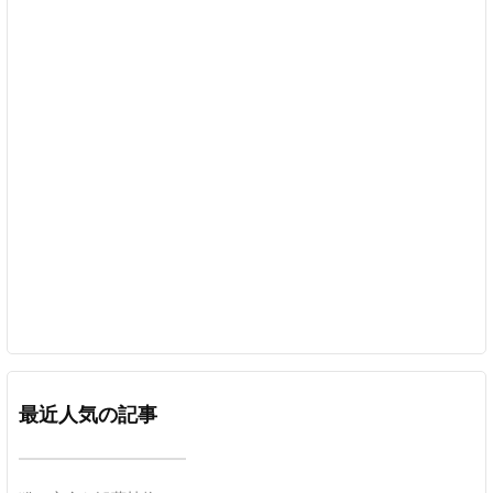
最近人気の記事