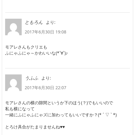
より:
ともろん
2017年6月30日 19:08
モアレさんもクリエも
ふにゃふにゃ～かわいいな(*´∀`)♪
より:
うふふ
2017年6月30日 22:07
モアレさんの横の隙間というか下のほう(？)でもいいので
私も横になって
一緒にふにゃふにゃズに加わってもいいですか？(* ´ ▽ ` *)
とろけ具合がたまりませんね♥♥