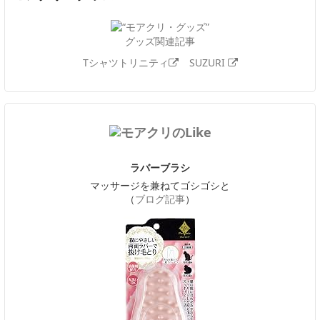
グッズ関連記事
Tシャツトリニティ
SUZURI
ラバーブラシ
マッサージを兼ねてゴシゴシと
（
ブログ記事
）