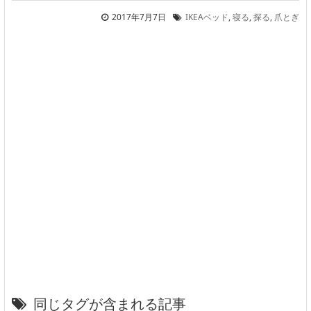
2017年7月7日
IKEAベッド
,
寝る
,
探る
,
爪とぎ
同じタグが含まれる記事