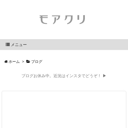
モアクリ
メニュー
ホーム
>
ブログ
ブログお休み中。近況はインスタでどうぞ！ ▶