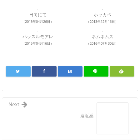
日向にて
ホッカペ
（2013年04月26日）
（2013年12月16日）
ハッスルモアレ
ネムネムズ
（2015年04月16日）
（2016年07月30日）
B!
Next
遠近感