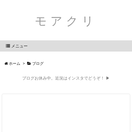
モアクリ
メニュー
ホーム
>
ブログ
ブログお休み中。近況はインスタでどうぞ！ ▶