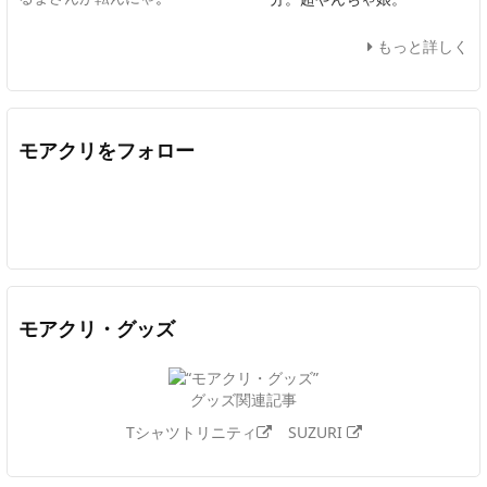
もっと詳しく
モアクリをフォロー
Twitter
Facebook
Feedly
YouTube
ニコニコ動画
In
モアクリ・グッズ
グッズ関連記事
Tシャツトリニティ
SUZURI