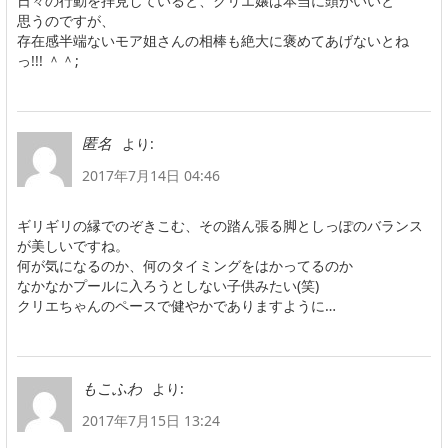
日々の行動を拝見していると、クリエ嬢は本当に頭がいいと
思うのですが、
存在感半端ないモア姐さんの相棒も絶大に褒めてあげないとね
っ!!! ＾＾;
より:
匿名
2017年7月14日 04:46
ギリギリの縁でのぞきこむ、その踏ん張る脚としっぽのバランス
が美しいですね。
何が気になるのか、何のタイミングをはかってるのか
なかなかプールに入ろうとしない子供みたい(笑)
クリエちゃんのペースで健やかでありますように…
より:
もこふわ
2017年7月15日 13:24