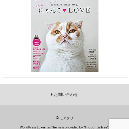
お問い合わせ
©
モアクリ
WordPress Luxeritas Theme is provided by "
Thought is free
".