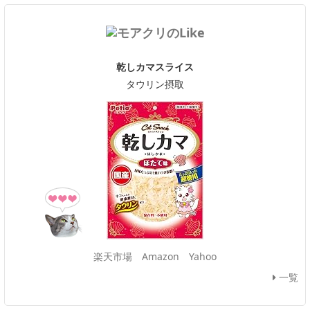
乾しカマスライス
タウリン摂取
楽天市場
Amazon
Yahoo
一覧