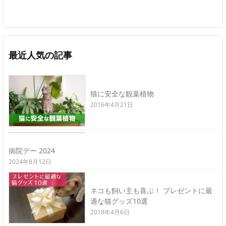
最近人気の記事
猫に安全な観葉植物
2016年4月21日
病院デー 2024
2024年8月12日
ネコも飼い主も喜ぶ！ プレゼントに最
適な猫グッズ10選
2018年4月6日