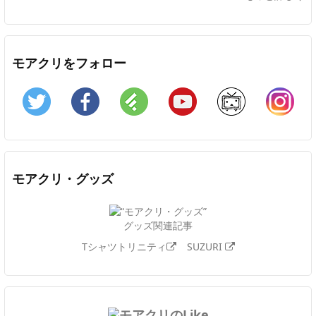
モアクリをフォロー
Twitter
Facebook
Feedly
YouTube
ニコニコ動画
In
モアクリ・グッズ
グッズ関連記事
Tシャツトリニティ
SUZURI