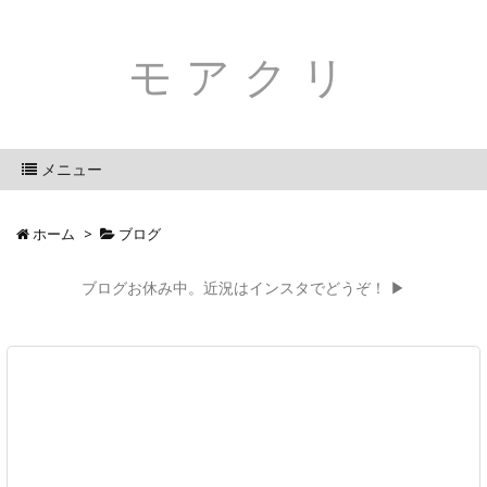
モアクリ
メニュー
ホーム
>
ブログ
ブログお休み中。近況はインスタでどうぞ！ ▶