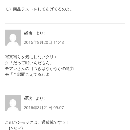
モ）商品テストをしてあげてるのよ。
より:
匿名
2016年8月20日 11:48
写真写りを気にしないクリエ
ク「だって眠いんだもん」
モアレさんの目つきはなかなかの迫力
モ「全部聞こえてるわよ」
より:
匿名
2016年8月21日 09:07
このハンモックは、過積載ですッ！
(＞ω＜)