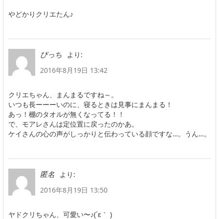
やどかりクリエたん♪
より:
ぴっち
2016年8月19日 13:42
クリエちゃん、まんまるですね～。
いつも長ーーーいのに、寝るときは見事にまんまる！
あっ！棚のタオルが無くなってる！！
で、モアレさんは定位置に戻ったのかあ。
ケイさんの心の声がしっかりと伝わっている顔ですな…。うん…。
より:
匿名
2016年8月19日 13:50
ヤドクリちゃん、可愛い〜♪(´ε｀ )