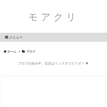
モアクリ
メニュー
ホーム
>
ブログ
ブログお休み中。近況はインスタでどうぞ！ ▶