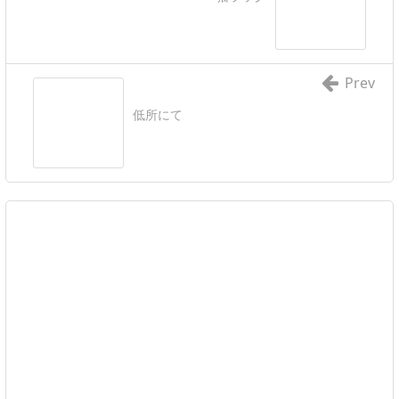
Prev
低所にて