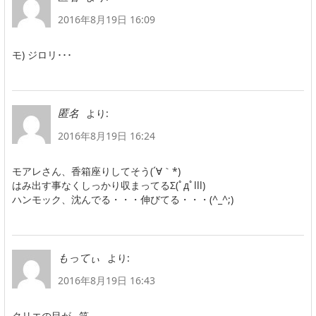
2016年8月19日 16:09
モ) ジロリ･･･
より:
匿名
2016年8月19日 16:24
モアレさん、香箱座りしてそう(´∀｀*)
はみ出す事なくしっかり収まってるΣ(ﾟдﾟlll)
ハンモック、沈んでる・・・伸びてる・・・(^_^;)
より:
もってぃ
2016年8月19日 16:43
クリエの目が…笑