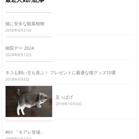
猫に安全な観葉植物
2016年4月21日
病院デー 2024
2024年8月12日
ネコも飼い主も喜ぶ！ プレゼントに最適な猫グッズ10選
2018年4月6日
足っぱげ
2016年10月4日
#01 「モアレ登場」
2008年2月17日