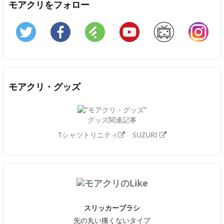
モアクリをフォロー
Twitter
Facebook
Feedly
YouTube
ニコニコ動画
In
モアクリ・グッズ
グッズ関連記事
Tシャツトリニティ
SUZURI
スリッカーブラシ
先の丸い痛くないタイプ