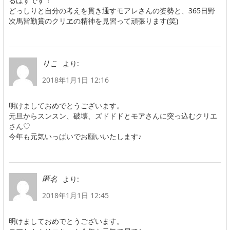
るはずです！
どっしりと自分の考えを貫き通すモアレさんの姿勢と、365日野
次馬皆勤賞のクリヱの精神を見習って頑張ります(笑)
より:
りこ
2018年1月1日 12:16
明けましておめでとうございます。
元旦からスンスン、破壊、ズドドドとモアさんに突っ込むクリエ
さん♡
今年も元気いっぱいでお願いいたします♪
より:
匿名
2018年1月1日 12:45
明けましておめでとうございます。