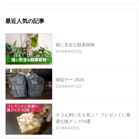
最近人気の記事
猫に安全な観葉植物
2016年4月21日
病院デー 2024
2024年8月12日
ネコも飼い主も喜ぶ！ プレゼントに最
適な猫グッズ10選
2018年4月6日