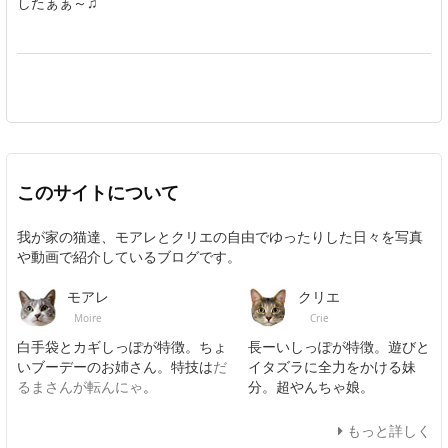
したぁぁ～♫
このサイトについて
我が家の猫達、モアレとクリエの自由でゆったりした日々を写真
や動画で紹介しているブログです。
モアレ
クリエ
Moire
Crie
白手袋とカギしっぽが特徴。ちょ
長ーいしっぽが特徴。遊びと
いブーデーのお姉さん。特技は
だ
イタズラに全力をかける妹
るまさんが転んにゃ
。
分。超やんちゃ娘。
もっと詳しく