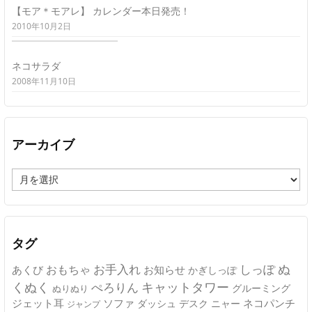
【モア＊モアレ】 カレンダー本日発売！
2010年10月2日
ネコサラダ
2008年11月10日
アーカイブ
ア
ー
カ
イ
ブ
タグ
ぬ
おもちゃ
お手入れ
しっぽ
あくび
お知らせ
かぎしっぽ
キャットタワー
くぬく
ぺろりん
グルーミング
ぬりぬり
ジェット耳
ソファ
ネコパンチ
デスク
ニャー
ダッシュ
ジャンプ