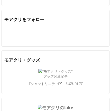
モアクリをフォロー
Twitter
Facebook
Feedly
YouTube
ニコニコ動画
In
モアクリ・グッズ
グッズ関連記事
Tシャツトリニティ
SUZURI