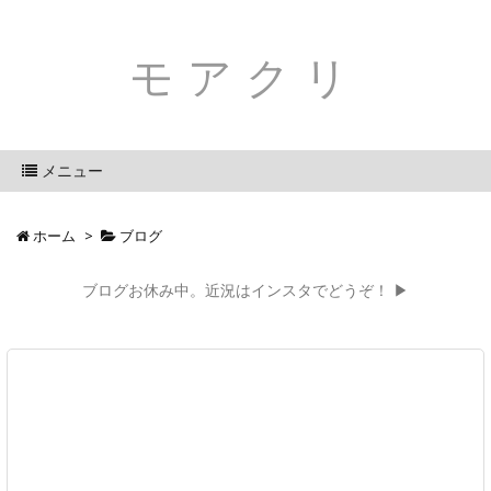
モアクリ
メニュー
ホーム
>
ブログ
ブログお休み中。近況はインスタでどうぞ！ ▶