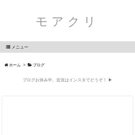
モアクリ
メニュー
ホーム
>
ブログ
ブログお休み中。近況はインスタでどうぞ！ ▶