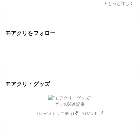
もっと詳しく
モアクリをフォロー
Twitter
Facebook
Feedly
YouTube
ニコニコ動画
In
モアクリ・グッズ
グッズ関連記事
Tシャツトリニティ
SUZURI