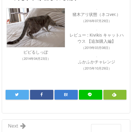
猪木アリ状態（ネコver.）
（2016年07月29日）
レビュー : Kivikis キャットハ
ウス 【追加購入編】
（2019年03月08日）
ビビるしっぽ
（2014年04月23日）
ふかふかチャレンジ
（2015年10月29日）
B!
Next