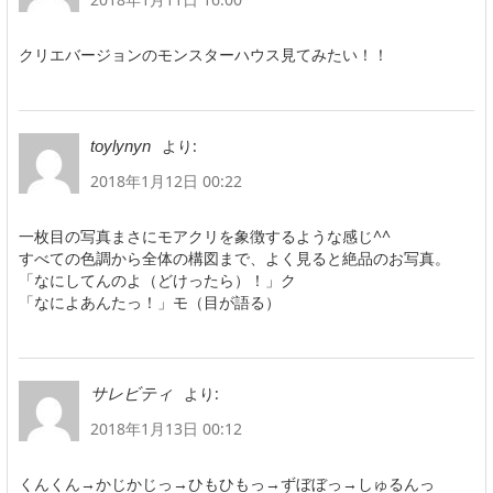
クリエバージョンのモンスターハウス見てみたい！！
より:
toylynyn
2018年1月12日 00:22
一枚目の写真まさにモアクリを象徴するような感じ^^
すべての色調から全体の構図まで、よく見ると絶品のお写真。
「なにしてんのよ（どけったら）！」ク
「なによあんたっ！」モ（目が語る）
より:
サレビティ
2018年1月13日 00:12
くんくん→かじかじっ→ひもひもっ→ずぼぼっ→しゅるんっ