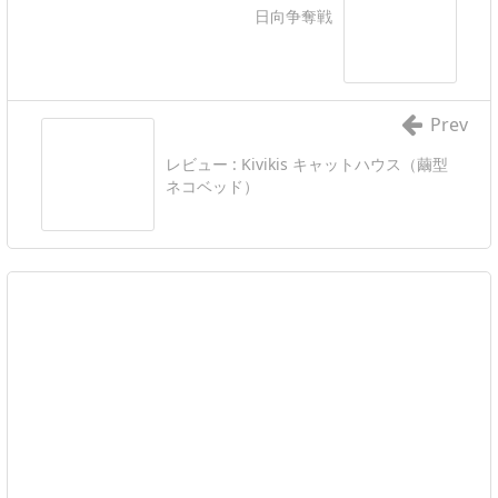
日向争奪戦
Prev
レビュー : Kivikis キャットハウス（繭型
ネコベッド）