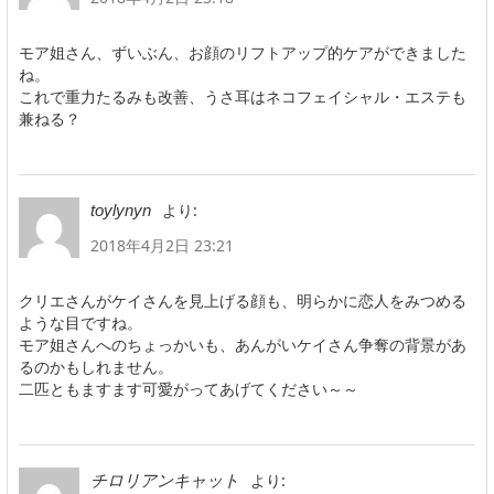
モア姐さん、ずいぶん、お顔のリフトアップ的ケアができました
ね。
これで重力たるみも改善、うさ耳はネコフェイシャル・エステも
兼ねる？
より:
toylynyn
2018年4月2日 23:21
クリエさんがケイさんを見上げる顔も、明らかに恋人をみつめる
ような目ですね。
モア姐さんへのちょっかいも、あんがいケイさん争奪の背景があ
るのかもしれません。
二匹ともますます可愛がってあげてください～～
より:
チロリアンキャット