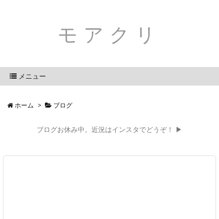
モアクリ
メニュー
ホーム
>
ブログ
ブログお休み中。近況はインスタでどうぞ！ ▶