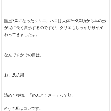
昨日
7歳になったクリエ。ネコは大体7〜8歳頃から耳の形
が縦に長く変形するのですが、クリエもしっかり形が変
わってきましたよ。
なんですかその目は。
お、反抗期！
諦めた模様。「めんどくさー」って顔。
※うさ耳は
コレ
です。