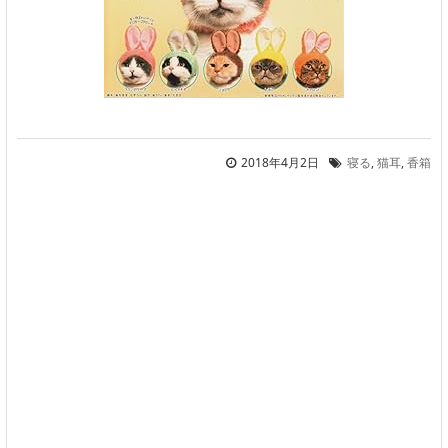
2018年4月2日
寝る
,
猫耳
,
香箱