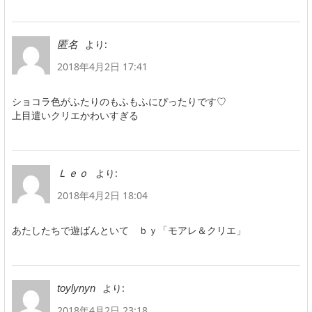
より:
匿名
2018年4月2日 17:41
ショコラ色がふたりのもふもふにぴったりです♡
上目遣いクリエかわいすぎる
より:
Ｌｅｏ
2018年4月2日 18:04
あたしたちで遊ばんといて ｂｙ「モアレ＆クリエ」
より:
toylynyn
2018年4月2日 23:18