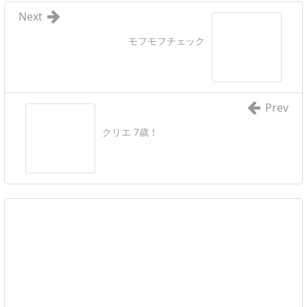
Next
モフモフチェック
Prev
クリエ 7歳！