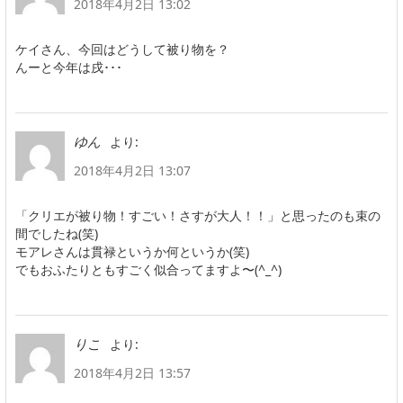
2018年4月2日 13:02
ケイさん、今回はどうして被り物を？
んーと今年は戌･･･
より:
ゆん
2018年4月2日 13:07
「クリエが被り物！すごい！さすが大人！！」と思ったのも束の
間でしたね(笑)
モアレさんは貫禄というか何というか(笑)
でもおふたりともすごく似合ってますよ〜(^_^)
より:
りこ
2018年4月2日 13:57