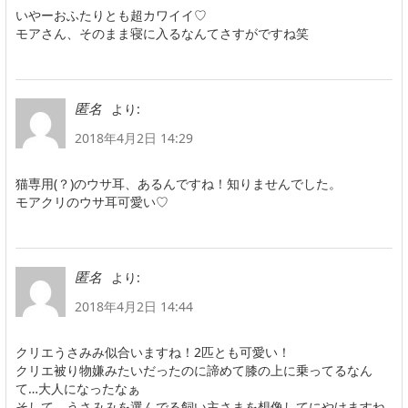
いやーおふたりとも超カワイイ♡
モアさん、そのまま寝に入るなんてさすがですね笑
より:
匿名
2018年4月2日 14:29
猫専用(？)のウサ耳、あるんですね！知りませんでした。
モアクリのウサ耳可愛い♡
より:
匿名
2018年4月2日 14:44
クリエうさみみ似合いますね！2匹とも可愛い！
クリエ被り物嫌みたいだったのに諦めて膝の上に乗ってるなん
て…大人になったなぁ
そして、うさみみを選んでる飼い主さまを想像してにやけますね