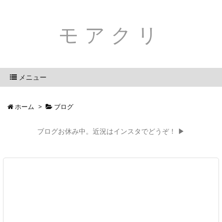
モアクリ
メニュー
ホーム
>
ブログ
ブログお休み中。近況はインスタでどうぞ！ ▶