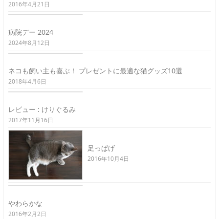
2016年4月21日
病院デー 2024
2024年8月12日
ネコも飼い主も喜ぶ！ プレゼントに最適な猫グッズ10選
2018年4月6日
レビュー : けりぐるみ
2017年11月16日
足っぱげ
2016年10月4日
やわらかな
2016年2月2日