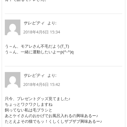
より:
サレビティ
2018年4月6日 15:34
う～ん、モアレさん不毛だよう(T_T)
う～ん、一緒に運動したいよーp(^-^)q
より:
サレビティ
2018年4月6日 15:42
只今、プレゼントグッズ見てました♪
ちょっとワクワクしますね
飼ってない私は毛ブラシと
あとケイさんのおかげでお風呂入れるの興味あるー♪
たとえよその猫でもッ！くしくしザブザブ興味あるー♪