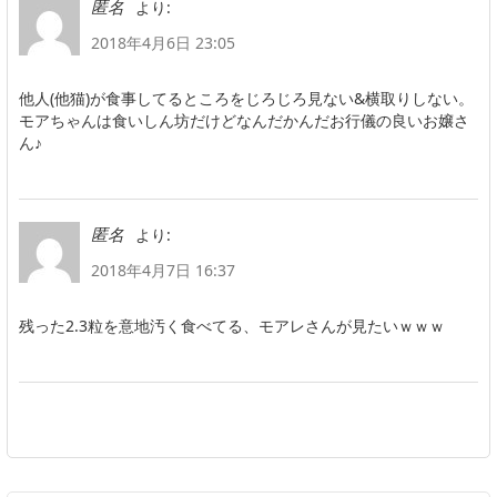
より:
匿名
2018年4月6日 23:05
他人(他猫)が食事してるところをじろじろ見ない&横取りしない。
モアちゃんは食いしん坊だけどなんだかんだお行儀の良いお嬢さ
ん♪
より:
匿名
2018年4月7日 16:37
残った2.3粒を意地汚く食べてる、モアレさんが見たいｗｗｗ