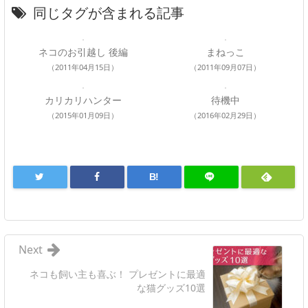
同じタグが含まれる記事
ネコのお引越し 後編
まねっこ
（2011年04月15日）
（2011年09月07日）
カリカリハンター
待機中
（2015年01月09日）
（2016年02月29日）
B!
Next
ネコも飼い主も喜ぶ！ プレゼントに最適
な猫グッズ10選