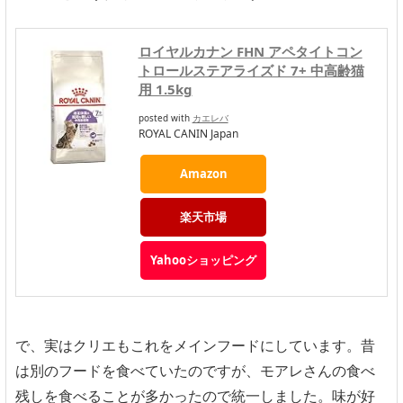
ロイヤルカナン FHN アペタイトコン
トロールステアライズド 7+ 中高齢猫
用 1.5kg
posted with
カエレバ
ROYAL CANIN Japan
Amazon
楽天市場
Yahooショッピング
で、実はクリエもこれをメインフードにしています。昔
は別のフードを食べていたのですが、モアレさんの食べ
残しを食べることが多かったので統一しました。味が好