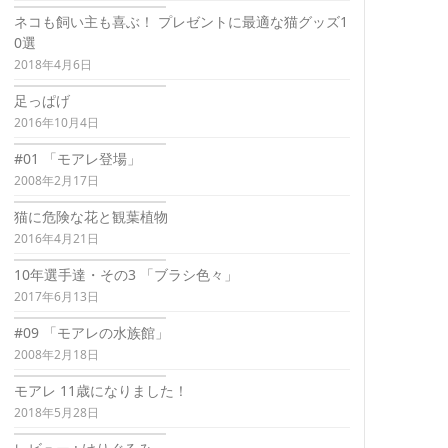
ネコも飼い主も喜ぶ！ プレゼントに最適な猫グッズ1
0選
2018年4月6日
足っぱげ
2016年10月4日
#01 「モアレ登場」
2008年2月17日
猫に危険な花と観葉植物
2016年4月21日
10年選手達・その3 「ブラシ色々」
2017年6月13日
#09 「モアレの水族館」
2008年2月18日
モアレ 11歳になりました！
2018年5月28日