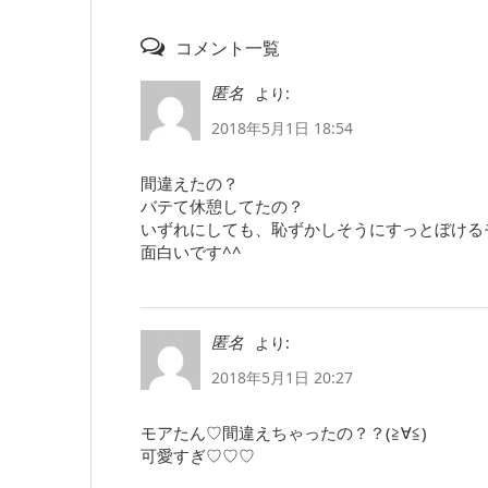
コメント一覧
より:
匿名
2018年5月1日 18:54
間違えたの？
バテて休憩してたの？
いずれにしても、恥ずかしそうにすっとぼける
面白いです^^
より:
匿名
2018年5月1日 20:27
モアたん♡間違えちゃったの？？(≧∀≦)
可愛すぎ♡♡♡