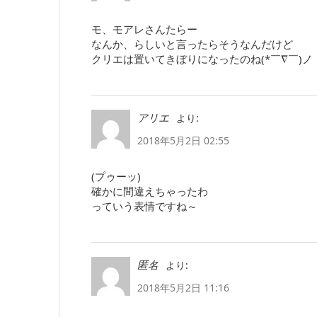
モ、モアレさんたらー
なんか、らしいと言ったらそうなんだけど
クリエは置いてきぼりになったのね(*￣∇￣)ノ
より:
アリエ
2018年5月2日 02:55
(プゥーッ)
確かに間違えちゃったわ
っていう表情ですね～
より:
匿名
2018年5月2日 11:16