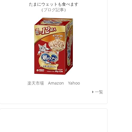
たまにウェットも食べます
（
ブログ記事
）
楽天市場
Amazon
Yahoo
一覧