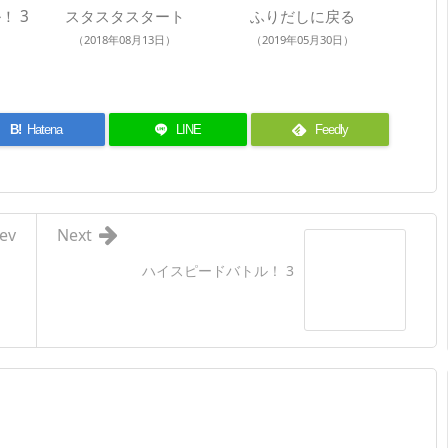
！ 3
スタスタスタート
ふりだしに戻る
（2018年08月13日）
（2019年05月30日）
B!
Hatena
LINE
Feedly
ev
Next
ハイスピードバトル！ 3