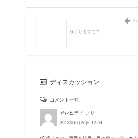
Pr
絡まりモフモフ
ディスカッション
コメント一覧
より:
サレビティ
2018年6月26日 12:04
(妄想その2)→写真１枚目、目の前にモアレさ