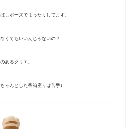
伸ばしポーズでまったりしてます。
がなくてもいいんじゃないの？
評のあるクリエ。
（ちゃんとした香箱座りは苦手）