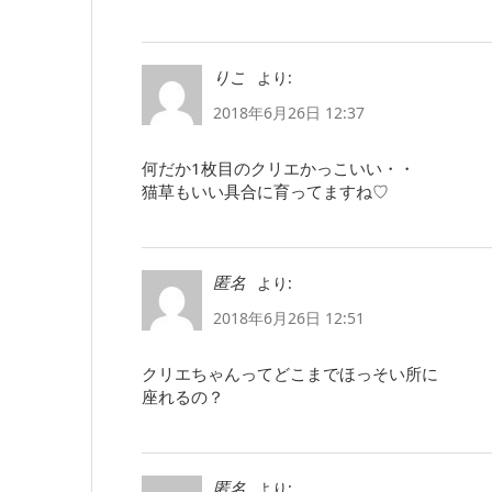
より:
りこ
2018年6月26日 12:37
何だか1枚目のクリエかっこいい・・
猫草もいい具合に育ってますね♡
より:
匿名
2018年6月26日 12:51
クリエちゃんってどこまでほっそい所に
座れるの？
より:
匿名