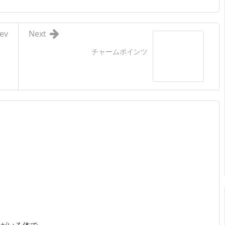
ev
Next
チャームポインツ
んがいる体で