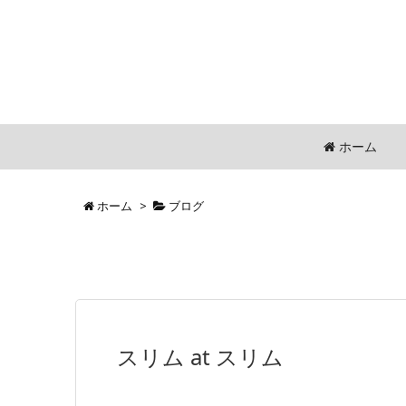
ホーム
ホーム
>
ブログ
スリム at スリム