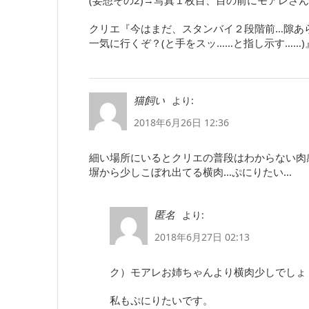
クリエ『今はまだ、スタンバイ２段階前…隙あ
一気に行くぞ？(と手をスッ……と指し示す……)
より:
猫飼い
2018年6月26日 12:36
細い場所にいるとクリエの普段はわからない肉
塀から少しこぼれ出てる横肉…ぷにりたい…
より:
匿名
2018年6月27日 02:13
ク）モアレお姉ちゃんより横肉少しでしょ
私もぷにりたいです。