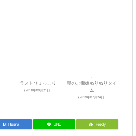
ラストひょっこり
朝のご機嫌ぬりぬりタイ
ム
（2018年09月21日）
（2019年07月24日）
B!
Hatena
LINE
Feedly