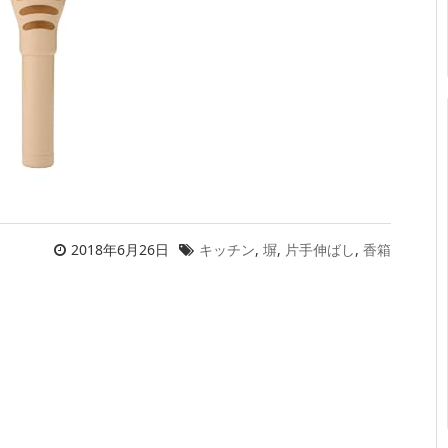
2018年6月26日
キッチン
,
塀
,
片手伸ばし
,
香箱