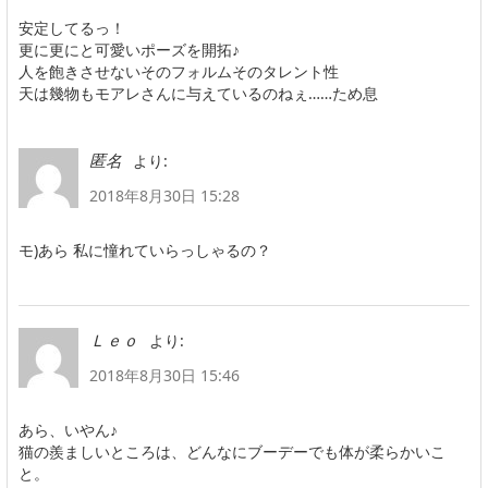
安定してるっ！
更に更にと可愛いポーズを開拓♪
人を飽きさせないそのフォルムそのタレント性
天は幾物もモアレさんに与えているのねぇ……ため息
より:
匿名
2018年8月30日 15:28
モ)あら 私に憧れていらっしゃるの？
より:
Ｌｅｏ
2018年8月30日 15:46
あら、いやん♪
猫の羨ましいところは、どんなにブーデーでも体が柔らかいこ
と。