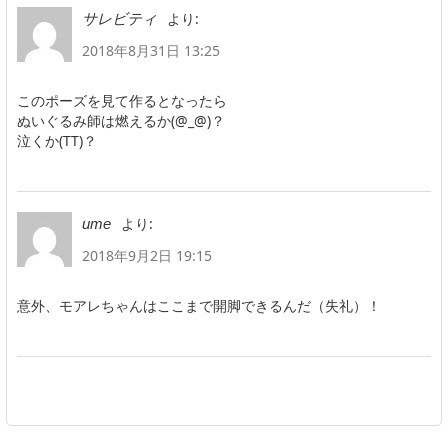
より:
サレビティ
2018年8月31日 13:25
このポーズを見て作るとなったら
ぬいぐるみ師は燃えるか(@_@)？
泣くか(TT)？
より:
ume
2018年9月2日 19:15
意外、モアレちゃんはここまで開脚できるんだ（失礼）！