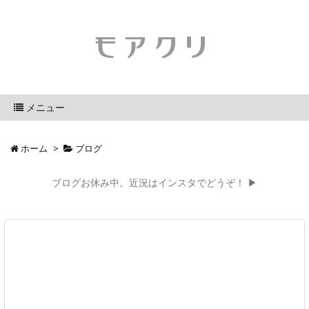
モアクリ
メニュー
ホーム
>
ブログ
ブログお休み中。近況はインスタでどうぞ！ ▶