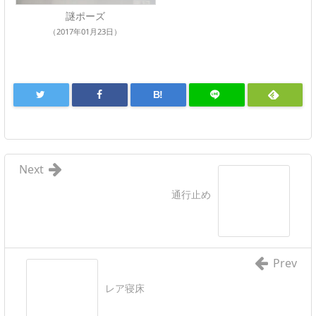
謎ポーズ
（2017年01月23日）
B!
Next
通行止め
Prev
レア寝床