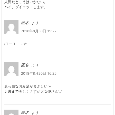
人間だとこうはいかない。
ハイ、ダイエットします。
より:
匿名
2018年8月30日 19:22
(ＴーＴゞ－☆
より:
匿名
2018年8月30日 16:25
真っ白なおみ足がまぶしい〜
足裏まで美しくさすが大女優さん♡
より:
匿名