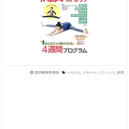
2018年8月30日
ぺろりん
,
グルーミング
,
ベッド
,
肉球