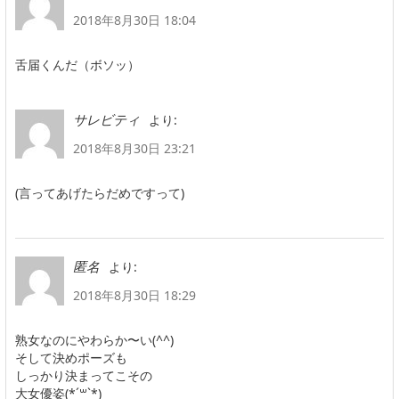
2018年8月30日 18:04
舌届くんだ（ボソッ）
より:
サレビティ
2018年8月30日 23:21
(言ってあげたらだめですって)
より:
匿名
2018年8月30日 18:29
熟女なのにやわらか〜い(^^)
そして決めポーズも
しっかり決まってこその
大女優姿(*´꒳`*)