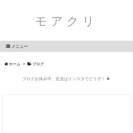
モアクリ
メニュー
ホーム
>
ブログ
ブログお休み中。近況はインスタでどうぞ！ ▶