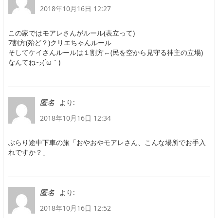
2018年10月16日 12:27
この家ではモアレさんがルール(表立って)
7割方(殆ど？)クリエちゃんルール
そしてケイさんルールは１割方←(民を空から見守る神主の立場)
なんてねっ(´ω｀)
より:
匿名
2018年10月16日 12:34
ぶらり途中下車の旅「おやおやモアレさん、こんな場所でお手入
れですか？」
より:
匿名
2018年10月16日 12:52