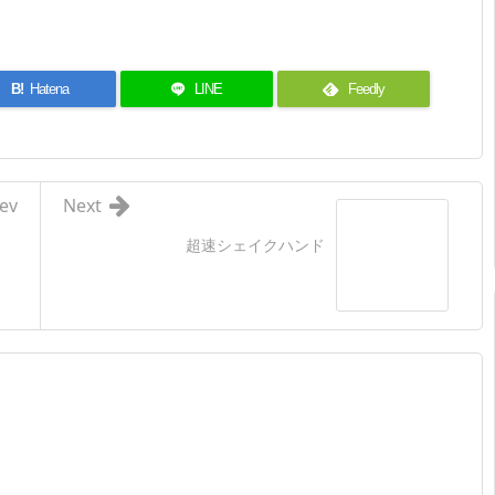
B!
Hatena
LINE
Feedly
ev
Next
超速シェイクハンド