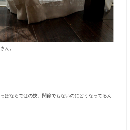
レさん。
しっぽならではの技。関節でもないのにどうなってるん