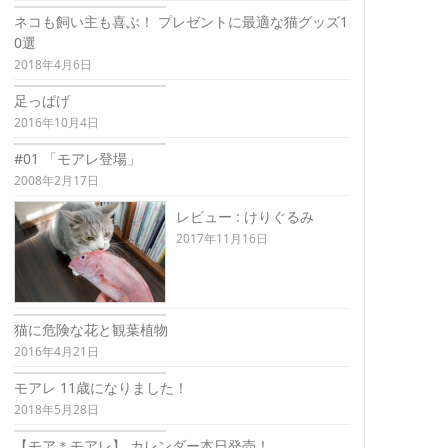
ネコも飼い主も喜ぶ！ プレゼントに最適な猫グッズ1
0選
2018年4月6日
足っぱげ
2016年10月4日
#01 「モアレ登場」
2008年2月17日
レビュー : けりぐるみ
2017年11月16日
猫に危険な花と観葉植物
2016年4月21日
モアレ 11歳になりました！
2018年5月28日
【モア＊モアレ】 カレンダー本日発売！