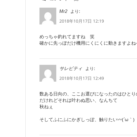
より:
Mr2
2018年10月17日 12:19
めっちゃ釣れてますね 笑
確かに先っぽだけ機用にくにくに動きますよね
より:
サレビティ
2018年10月17日 12:49
数ある日向の、ここお選びになったのはひとり
だけれどそれは叶わぬ思い、なんちて
秋ねぇ
そしてふにふにかぎしっぽ、触りたい〰(´ω｀)