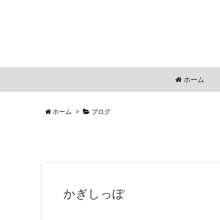
ホーム
ホーム
>
ブログ
かぎしっぽ