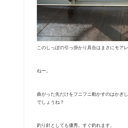
このしっぽの引っ掛かり具合はまさにモア
ねー。
曲がった先だけをフニフニ動かすのはかぎ
でしょうね？
釣り針としても優秀。すぐ釣れます。