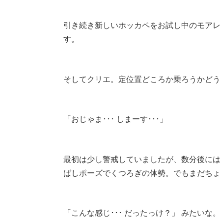
引き続き新しいホッカペをお試し中のモア
す。
そしてクリエ。定位置どころか乗ろうかど
「おじゃま･･･ しまーす･･･」
最初は少し警戒していましたが、数分後に
ばしポーズでくつろぎの体勢。でもまだち
「こんな感じ･･･ だったっけ？」 みたい