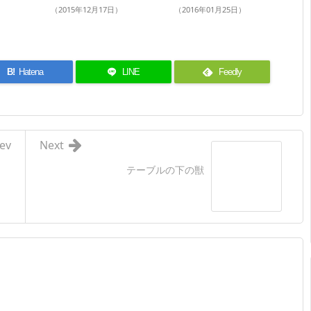
（2015年12月17日）
（2016年01月25日）
B!
Hatena
LINE
Feedly
ev
Next
テーブルの下の獣