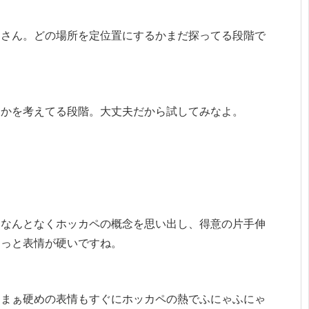
レさん。どの場所を定位置にするかまだ探ってる段階で
うかを考えてる段階。大丈夫だから試してみなよ。
はなんとなくホッカペの概念を思い出し、得意の片手伸
ょっと表情が硬いですね。
な。まぁ硬めの表情もすぐにホッカペの熱でふにゃふにゃ