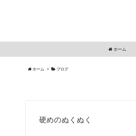
ホーム
ホーム
>
ブログ
硬めのぬくぬく