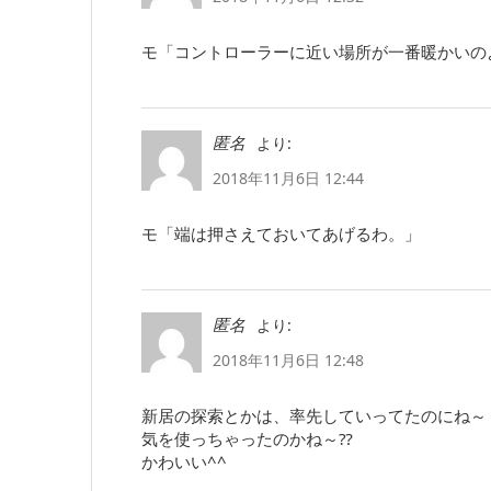
モ「コントローラーに近い場所が一番暖かいの
より:
匿名
2018年11月6日 12:44
モ「端は押さえておいてあげるわ。」
より:
匿名
2018年11月6日 12:48
新居の探索とかは、率先していってたのにね～
気を使っちゃったのかね～⁇
かわいい^^