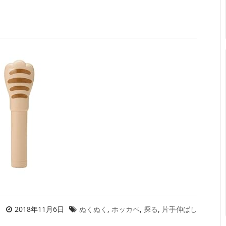
2018年11月6日
ぬくぬく
,
ホッカペ
,
探る
,
片手伸ばし