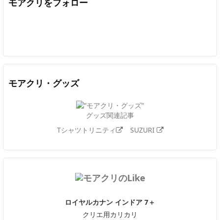
モアクリをフォロー
Twitter
Facebook
Feedly
YouTube
ニコニコ動画
In
モアクリ・グッズ
グッズ関連記事
Tシャツトリニティ
SUZURI
ロイヤルカナン インドア 7＋
クリエ用カリカリ