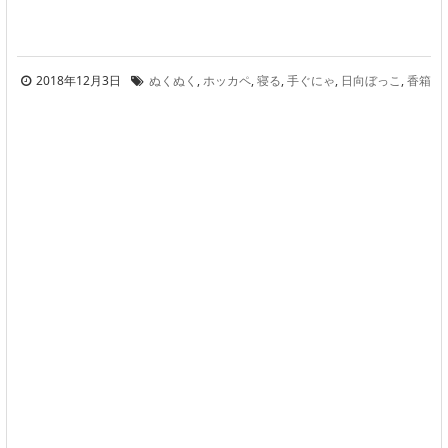
2018年12月3日
ぬくぬく
,
ホッカペ
,
寝る
,
手ぐにゃ
,
日向ぼっこ
,
香箱