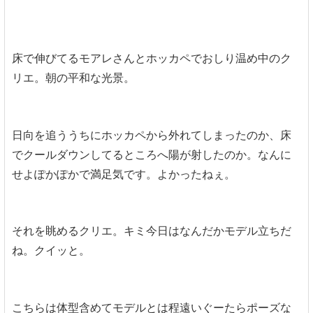
床で伸びてるモアレさんとホッカペでおしり温め中のク
リエ。朝の平和な光景。
日向を追ううちにホッカペから外れてしまったのか、床
でクールダウンしてるところへ陽が射したのか。なんに
せよぽかぽかで満足気です。よかったねぇ。
それを眺めるクリエ。キミ今日はなんだかモデル立ちだ
ね。クイッと。
こちらは体型含めてモデルとは程遠いぐーたらポーズな