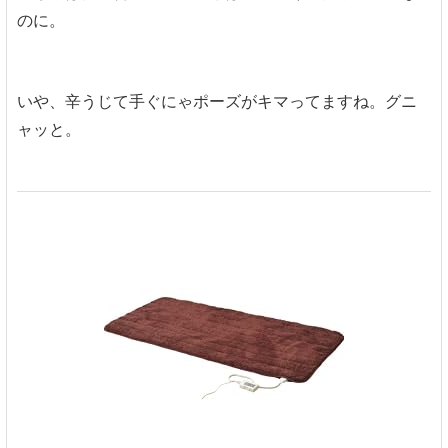
のに。
いや、辛うじて手ぐにゃポーズがキマってますね。グニ
ャッと。