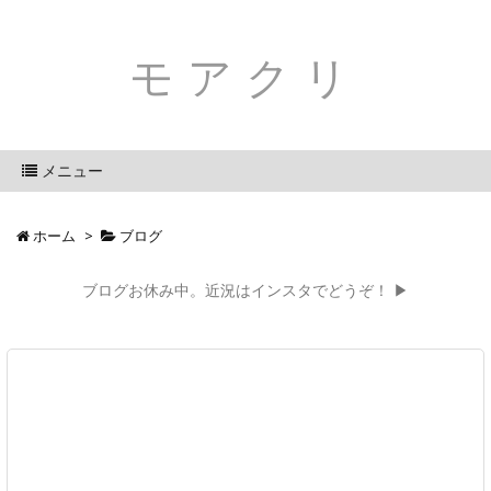
モアクリ
メニュー
ホーム
>
ブログ
ブログお休み中。近況はインスタでどうぞ！ ▶