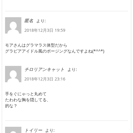
より:
匿名
2018年12月3日 19:59
モアさんはグラマラス体型だから
グラビアアイドル風のポージングなんですよね(*^^*)
より:
チロリアンキャット
2018年12月3日 23:16
手をぐにゃっと丸めて
たわわな胸を隠してる、
的な？
より:
トイリー