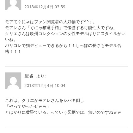
2018年12月4日 03:59
モアてぐにゃはファン閲覧者の大好物です^^；。
モアレさん「ぐにゃ猫選手権」で優勝する可能性大ですね。
クリエさんは欧州コレクションの女性モデルばりにスタイルがい
いね。
パリコレで猫デビューできるかも！！しっぽの長さもモデル合
格！！！
より:
匿名
2018年12月4日 10:04
これは、クリエがモアレさんをシバキ倒し
「やってやったぜｗｗ」
とばかりに黄昏ている、っていう図柄では、無いのですねｗｗ