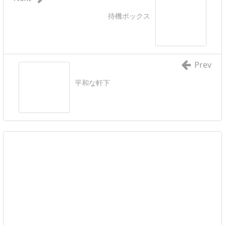
待機ボックス
Prev
平和な軒下