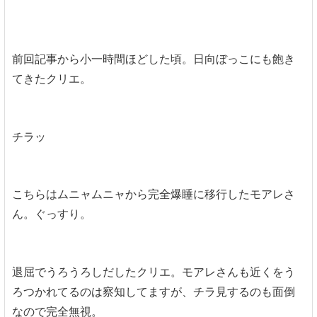
前回記事から小一時間ほどした頃。日向ぼっこにも飽き
てきたクリエ。
チラッ
こちらはムニャムニャから完全爆睡に移行したモアレさ
ん。ぐっすり。
退屈でうろうろしだしたクリエ。モアレさんも近くをう
ろつかれてるのは察知してますが、チラ見するのも面倒
なので完全無視。