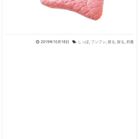
2019年10月18日
しっぽ
,
フンフン
,
寝る
,
探る
,
邪魔