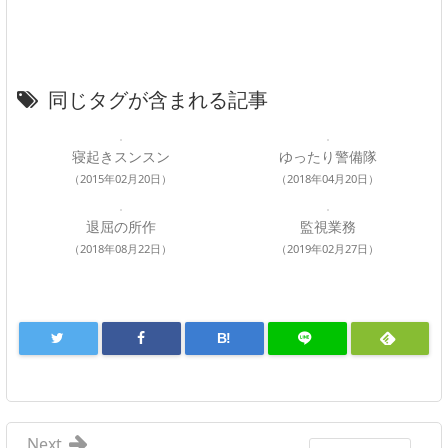
同じタグが含まれる記事
寝起きスンスン
ゆったり警備隊
（2015年02月20日）
（2018年04月20日）
退屈の所作
監視業務
（2018年08月22日）
（2019年02月27日）
B!
Next