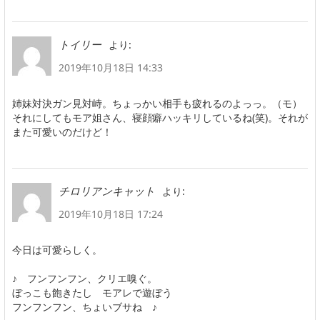
より:
トイリー
2019年10月18日 14:33
姉妹対決ガン見対峙。ちょっかい相手も疲れるのよっっ。（モ）
それにしてもモア姐さん、寝顔癖ハッキリしているね(笑)。それが
また可愛いのだけど！
より:
チロリアンキャット
2019年10月18日 17:24
今日は可愛らしく。
♪ フンフンフン、クリエ嗅ぐ。
ぼっこも飽きたし モアレで遊ぼう
フンフンフン、ちょいブサね ♪