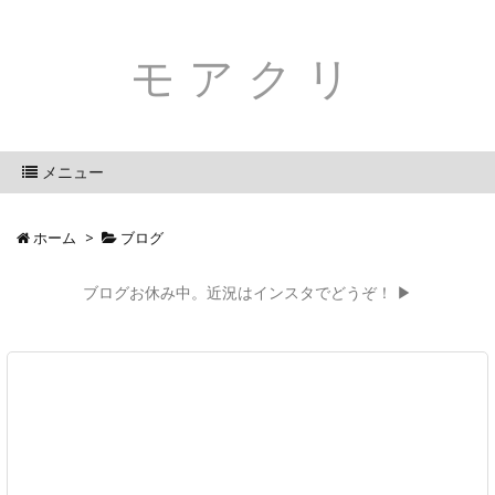
モアクリ
メニュー
ホーム
>
ブログ
ブログお休み中。近況はインスタでどうぞ！ ▶