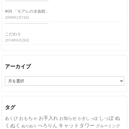
#09 「モアレの水族館」
2008年2月18日
こだわり
2014年6月26日
アーカイブ
ア
ー
カ
イ
ブ
タグ
ぬ
おもちゃ
お手入れ
しっぽ
あくび
お知らせ
かぎしっぽ
キャットタワー
くぬく
ぺろりん
グルーミング
ぬりぬり