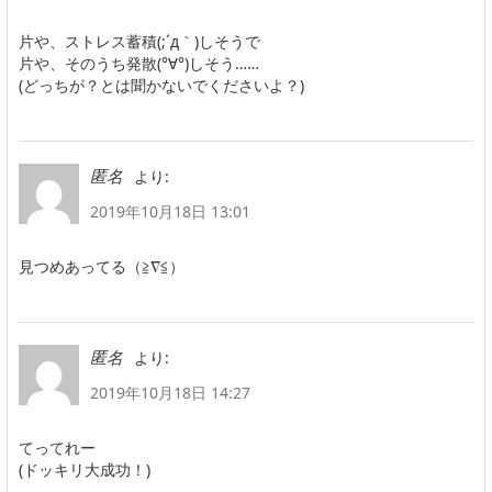
片や、ストレス蓄積(;´д｀)しそうで
片や、そのうち発散(°∀°)しそう……
(どっちが？とは聞かないでくださいよ？)
より:
匿名
2019年10月18日 13:01
見つめあってる（≧∇≦）
より:
匿名
2019年10月18日 14:27
てってれー
(ドッキリ大成功！)