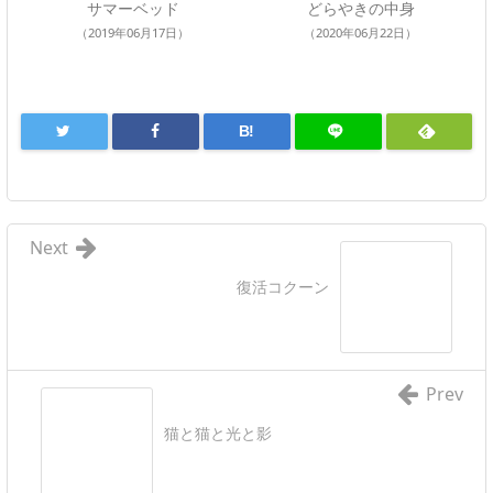
サマーベッド
どらやきの中身
（2019年06月17日）
（2020年06月22日）
B!
Next
復活コクーン
Prev
猫と猫と光と影