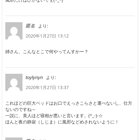
より:
匿名
2020年1月27日 13:12
姉さん、こんなとこで何やってんすかー？
より:
toylynyn
2020年1月27日 13:37
これほどの巨大ベッドはお口でえっさこらさと運べないし、仕方
ないのですね～
一説に、美人ほど寝相が悪いと言います。(^_-)-☆
ほんと夜の静寂（しじま）に風邪などめされないように！