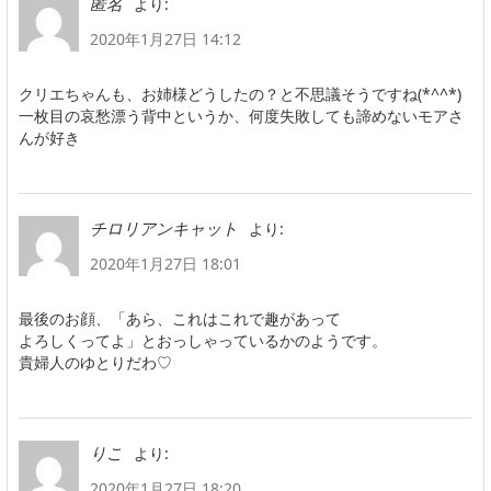
より:
匿名
2020年1月27日 14:12
クリエちゃんも、お姉様どうしたの？と不思議そうですね(*^^*)
一枚目の哀愁漂う背中というか、何度失敗しても諦めないモアさ
んが好き
より:
チロリアンキャット
2020年1月27日 18:01
最後のお顔、「あら、これはこれで趣があって
よろしくってよ」とおっしゃっているかのようです。
貴婦人のゆとりだわ♡
より:
りこ
2020年1月27日 18:20