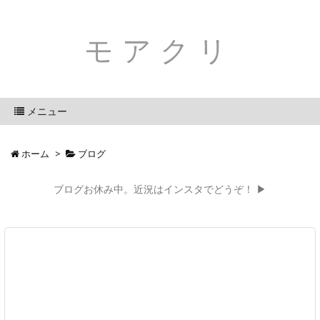
モアクリ
メニュー
ホーム
>
ブログ
ブログお休み中。近況はインスタでどうぞ！ ▶