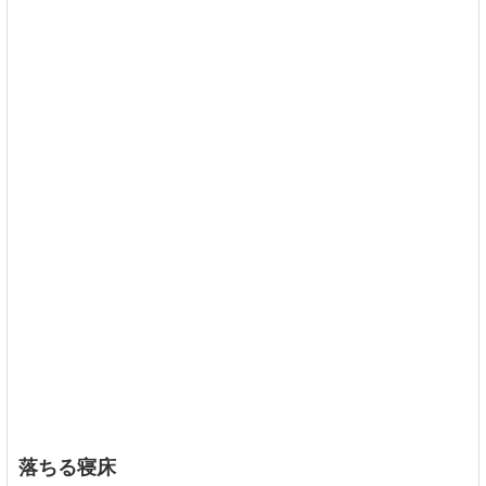
落ちる寝床