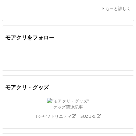
もっと詳しく
モアクリをフォロー
Twitter
Facebook
Feedly
YouTube
ニコニコ動画
In
モアクリ・グッズ
グッズ関連記事
Tシャツトリニティ
SUZURI