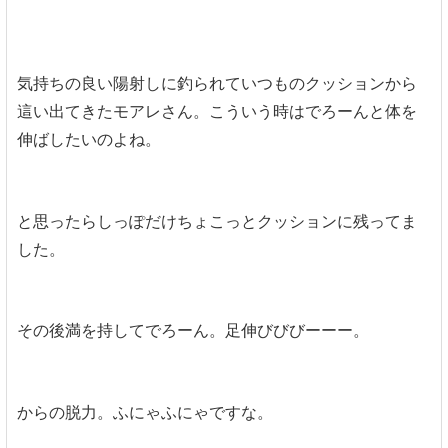
気持ちの良い陽射しに釣られていつものクッションから
這い出てきたモアレさん。こういう時はでろーんと体を
伸ばしたいのよね。
と思ったらしっぽだけちょこっとクッションに残ってま
した。
その後満を持してでろーん。足伸びびびーーー。
からの脱力。ふにゃふにゃですな。