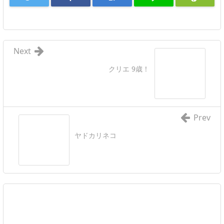
Next
クリエ 9歳！
Prev
ヤドカリネコ