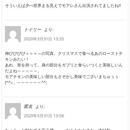
そういえば夕べ世界まる見えでモアレさん出演されてましたね!!
より:
トイリー
2020年3月31日 13:33
伸びびびび＝＝＝～の写真、クリスマスで食べるあのローストチ
キンみたい！
あれ、骨を持って、身の部分をガブリと食らいつくと美味しいん
だよね～～～～～。
モアチキンの美味しい部分もさぞかし美味でございまちゅぅぅ
(^^♪」～～～～～～^^;
より:
匿名
2020年3月31日 13:58