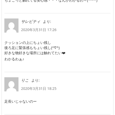
ちょこっと触れてる安心感・・・なんかわかるわ～(*^^*)
より:
サレビティ
2020年3月31日 17:26
クッションの上にちょい残し
後ろ足に緊張感もちょい残し(^∇^)
好きな物好きな場所には触れてたい❤️
わかるわぁ♪
より:
りこ
2020年3月31日 18:25
足長いじゃないのー