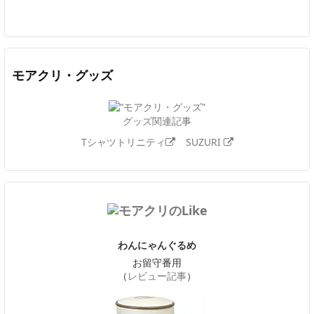
Twitter
Facebook
Feedly
YouTube
ニコニコ動画
In
モアクリ・グッズ
グッズ関連記事
Tシャツトリニティ
SUZURI
わんにゃんぐるめ
お留守番用
（
レビュー記事
）