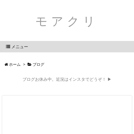
モアクリ
メニュー
ホーム
>
ブログ
ブログお休み中。近況はインスタでどうぞ！ ▶