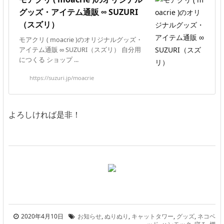
グッズ・アイテム通販 ∞ SUZURI
（スズリ）
モアクリ ( moacrie )のオリジナルグッズ・
アイテム通販 ∞ SUZURI（スズリ） 自分用
につくる ショップ ...
https://suzuri.jp/moacrie
よろしければ是非！
2020年4月10日
お知らせ
,
ぬりぬり
,
キャットタワー
,
グッズ
,
ネコベ