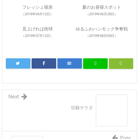
フレッシュ寝床
夏のお昼寝スポット
（2018年04月12日）
（2019年06月28日）
見上げれば肉球
ゆるふわハンモック争奪戦
（2019年07月12日）
（2019年08月09日）
B!
Next
狂騒サラダ
Prev