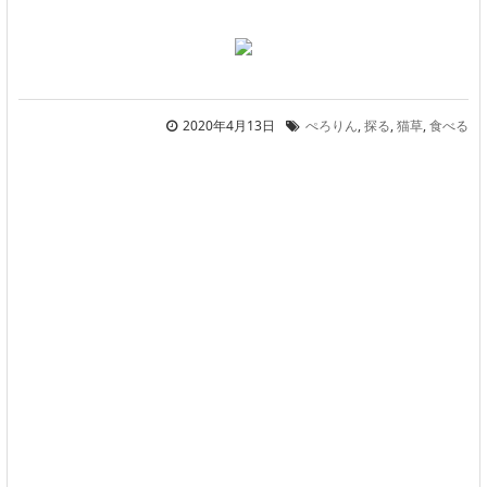
2020年4月13日
ぺろりん
,
探る
,
猫草
,
食べる