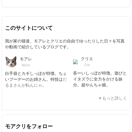
このサイトについて
我が家の猫達、モアレとクリエの自由でゆったりした日々を写真
や動画で紹介しているブログです。
クリエ
モアレ
Crie
Moire
長ーいしっぽが特徴。遊びと
白手袋とカギしっぽが特徴。ちょ
イタズラに全力をかける妹
いブーデーのお姉さん。特技は
だ
分。超やんちゃ娘。
るまさんが転んにゃ
。
もっと詳しく
モアクリをフォロー