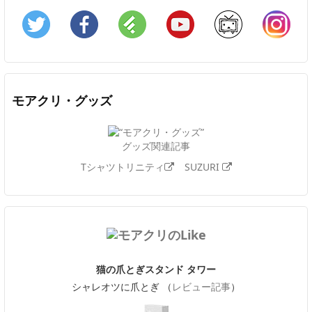
Twitter
Facebook
Feedly
YouTube
ニコニコ動画
In
モアクリ・グッズ
グッズ関連記事
Tシャツトリニティ
SUZURI
猫の爪とぎスタンド タワー
シャレオツに爪とぎ （
レビュー記事
）