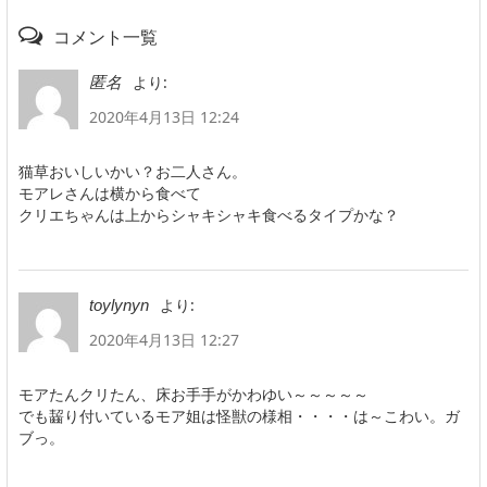
コメント一覧
より:
匿名
2020年4月13日 12:24
猫草おいしいかい？お二人さん。
モアレさんは横から食べて
クリエちゃんは上からシャキシャキ食べるタイプかな？
より:
toylynyn
2020年4月13日 12:27
モアたんクリたん、床お手手がかわゆい～～～～～
でも齧り付いているモア姐は怪獣の様相・・・・は～こわい。ガ
ブっ。