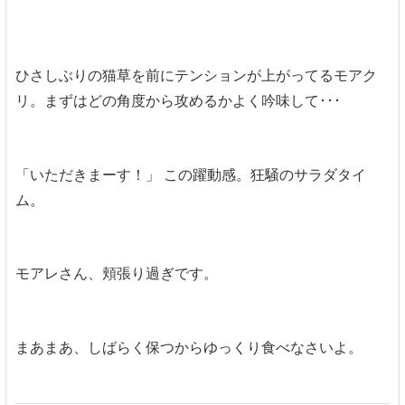
ひさしぶりの猫草を前にテンションが上がってるモアク
リ。まずはどの角度から攻めるかよく吟味して･･･
「いただきまーす！」 この躍動感。狂騒のサラダタイ
ム。
モアレさん、頬張り過ぎです。
まあまあ、しばらく保つからゆっくり食べなさいよ。