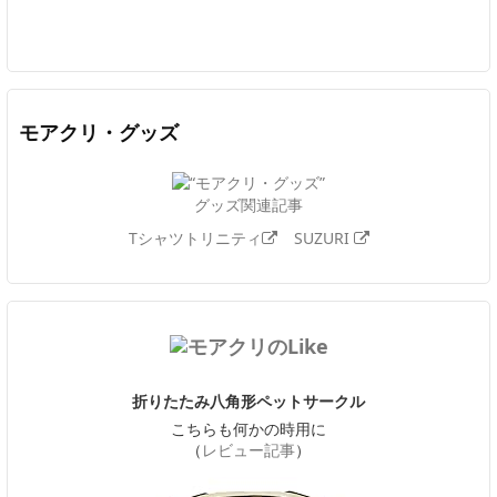
Twitter
Facebook
Feedly
YouTube
ニコニコ動画
In
モアクリ・グッズ
グッズ関連記事
Tシャツトリニティ
SUZURI
折りたたみ八角形ペットサークル
こちらも何かの時用に
（
レビュー記事
）