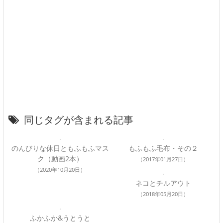
同じタグが含まれる記事
のんびりな休日ともふもふマス
もふもふ毛布・その２
ク（動画2本）
（2017年01月27日）
（2020年10月20日）
ネコとチルアウト
（2018年05月20日）
ふかふか&うとうと