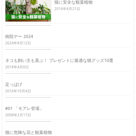
猫に安全な観葉植物
2016年4月21日
病院デー 2024
2024年8月12日
ネコも飼い主も喜ぶ！ プレゼントに最適な猫グッズ10選
2018年4月6日
足っぱげ
2016年10月4日
#01 「モアレ登場」
2008年2月17日
猫に危険な花と観葉植物