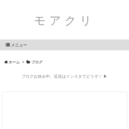
モアクリ
メニュー
ホーム
>
ブログ
ブログお休み中。近況はインスタでどうぞ！ ▶