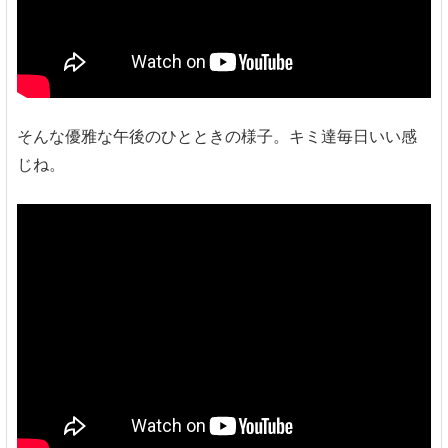
そんな優雅な午後のひとときの様子。キミ達毎日いい感
じね。