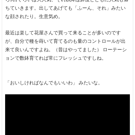
ちていきます。出してあげても「ふーん、それ」みたい
な顔されたり。生意気め。
最近は楽して花屋さんで買って来ることが多いのです
が、自分で種を蒔いて育てるのも量のコントロールが出
来て良いんですよね。（昔はやってました） ローテーシ
ョンで数鉢育てれば常にフレッシュですしね。
「おいしければなんでもいいわ」 みたいな。