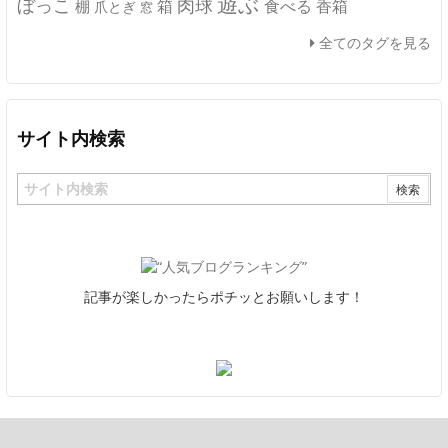
遊ぶ
ぼっこ
肉球
箱
食べる
香箱
棚
爪とぎ
窓
全てのタグを見る
サイト内検索
記事が楽しかったらポチッとお願いします！