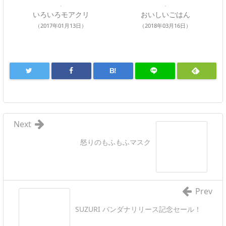
いろいろモアクリ
おいしいごはん
（2017年01月13日）
（2018年03月16日）
B!
Next
怒りのもふもふマスク
Prev
SUZURI バンダナリリース記念セール！