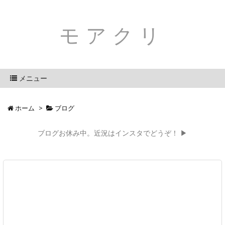
モアクリ
メニュー
ホーム
>
ブログ
ブログお休み中。近況はインスタでどうぞ！ ▶