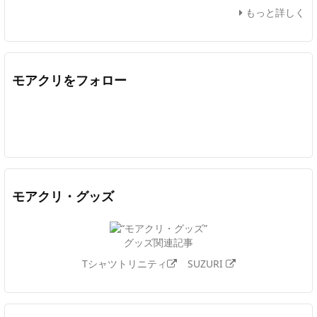
もっと詳しく
モアクリをフォロー
Twitter
Facebook
Feedly
YouTube
ニコニコ動画
In
モアクリ・グッズ
グッズ関連記事
Tシャツトリニティ
SUZURI