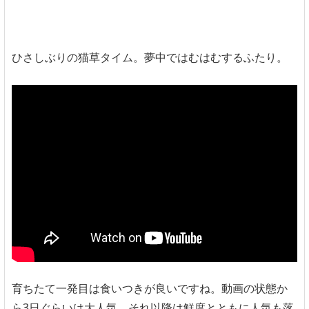
ひさしぶりの猫草タイム。夢中ではむはむするふたり。
育ちたて一発目は食いつきが良いですね。動画の状態か
ら3日ぐらいは大人気、それ以降は鮮度とともに人気も落