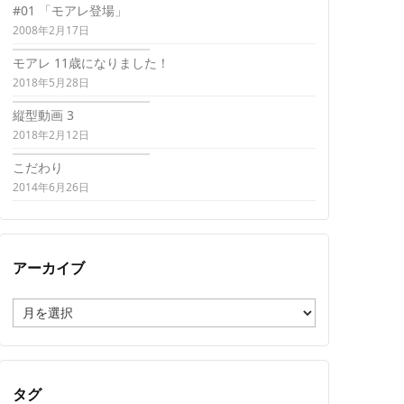
#01 「モアレ登場」
2008年2月17日
モアレ 11歳になりました！
2018年5月28日
縦型動画 3
2018年2月12日
こだわり
2014年6月26日
アーカイブ
ア
ー
カ
イ
ブ
タグ