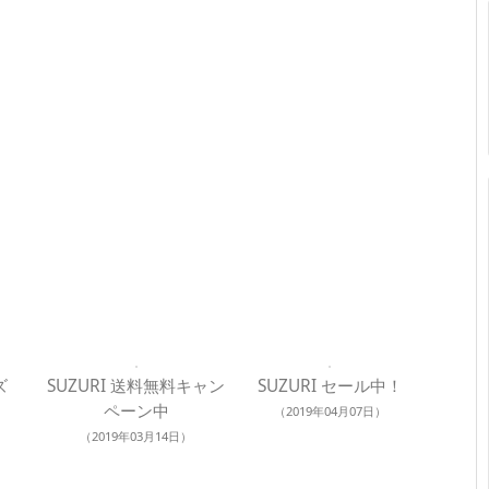
ズ
SUZURI 送料無料キャン
SUZURI セール中！
ペーン中
（2019年04月07日）
（2019年03月14日）