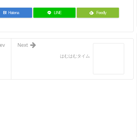
B!
Hatena
LINE
Feedly
ev
Next
はむはむタイム