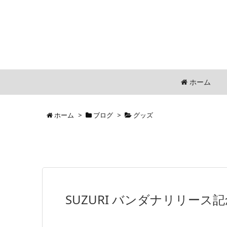
ホーム
ホーム
>
ブログ
>
グッズ
SUZURI バンダナリリース