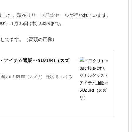
ました。現在
リリース記念セール
が行われています。
11月26日 (木) 23:59まで。
加してます。（冒頭の画像）
ズ・アイテム通販 ∞ SUZURI（スズ
ム通販 ∞ SUZURI（スズリ） 自分用につくる