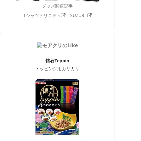
グッズ関連記事
Tシャツトリニティ
SUZURI
懐石Zeppin
トッピング用カリカリ