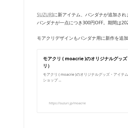
SUZURI
に新アイテム、バンダナが追加され
バンダナが一点につき300円OFF。期間は2020年
モアクリデザインもバンダナ用に新作を追
モアクリ ( moacrie )のオリジナルグッ
リ）
モアクリ ( moacrie )のオリジナルグッズ・アイテ
ショップ ...
https://suzuri.jp/moacrie