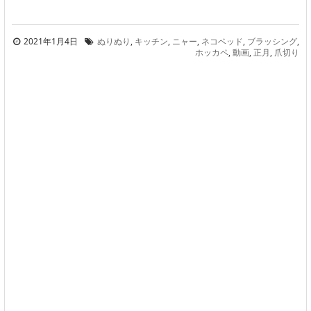
2021年1月4日
ぬりぬり
,
キッチン
,
ニャー
,
ネコベッド
,
ブラッシング
,
ホッカペ
,
動画
,
正月
,
爪切り