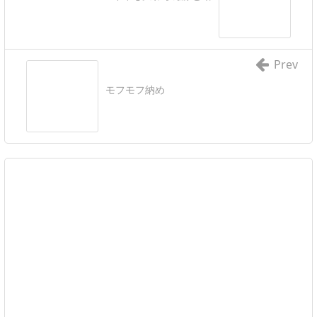
Prev
モフモフ納め