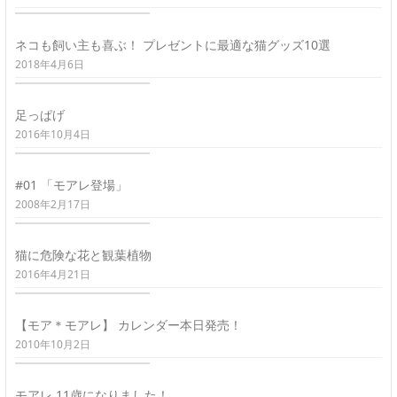
ネコも飼い主も喜ぶ！ プレゼントに最適な猫グッズ10選
2018年4月6日
足っぱげ
2016年10月4日
#01 「モアレ登場」
2008年2月17日
猫に危険な花と観葉植物
2016年4月21日
【モア＊モアレ】 カレンダー本日発売！
2010年10月2日
モアレ 11歳になりました！