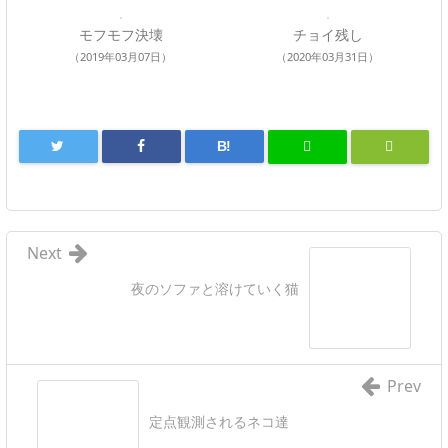
モフモフ決壊
チョイ残し
（2019年03月07日）
（2020年03月31日）
B!
Next
夜のソファと溶けていく猫
Prev
定点観測されるネコ達