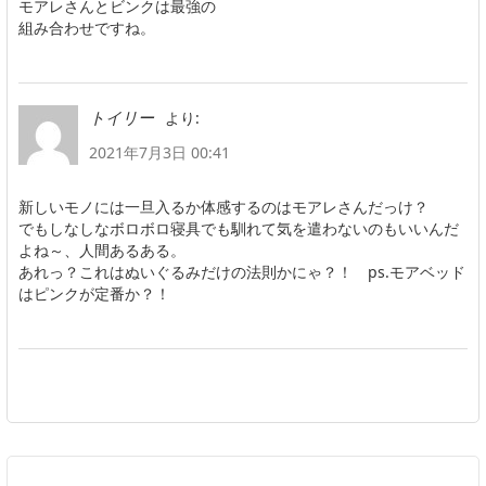
モアレさんとビンクは最強の
組み合わせですね。
より:
トイリー
2021年7月3日 00:41
新しいモノには一旦入るか体感するのはモアレさんだっけ？
でもしなしなボロボロ寝具でも馴れて気を遣わないのもいいんだ
よね～、人間あるある。
あれっ？これはぬいぐるみだけの法則かにゃ？！ ps.モアベッド
はピンクが定番か？！