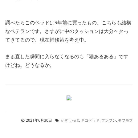
調べたらこのベッドは9年前に買ったもの。こちらも結構
なベテランです。さすがに中のクッションは大分ヘタっ
てきてるので、現在補修策を考え中。
まぁ直した瞬間に入らなくなるのも「猫あるある」です
けどね。どうなるか。
2021年6月30日
かぎしっぽ
,
ネコベッド
,
フンフン
,
モフモフ