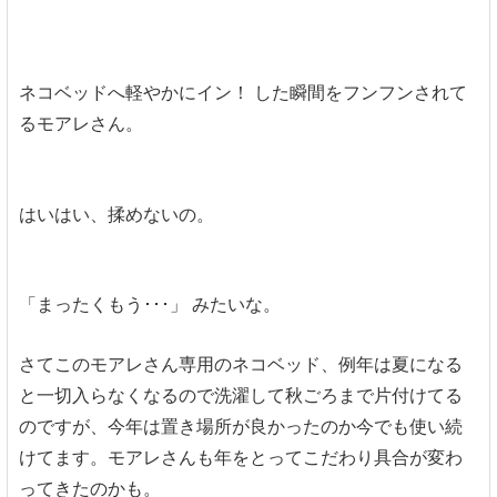
ネコベッドへ軽やかにイン！ した瞬間をフンフンされて
るモアレさん。
はいはい、揉めないの。
「まったくもう･･･」 みたいな。
さてこのモアレさん専用のネコベッド、例年は夏になる
と一切入らなくなるので洗濯して秋ごろまで片付けてる
のですが、今年は置き場所が良かったのか今でも使い続
けてます。モアレさんも年をとってこだわり具合が変わ
ってきたのかも。