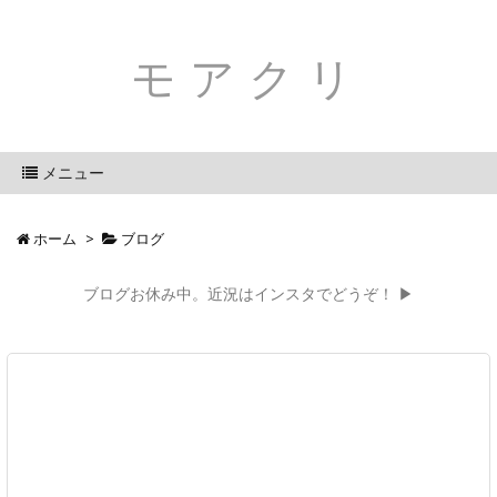
モアクリ
メニュー
ホーム
>
ブログ
ブログお休み中。近況はインスタでどうぞ！ ▶