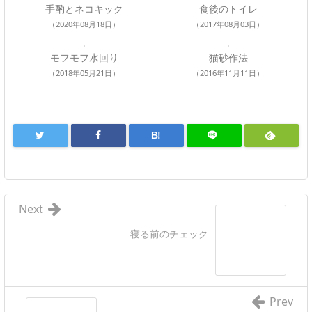
手酌とネコキック
食後のトイレ
（2020年08月18日）
（2017年08月03日）
モフモフ水回り
猫砂作法
（2018年05月21日）
（2016年11月11日）
B!
Next
寝る前のチェック
Prev