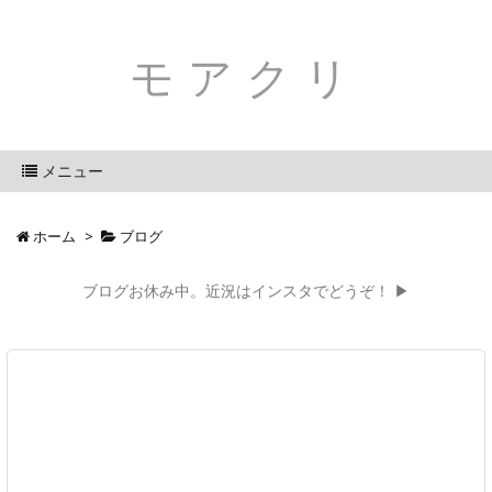
モアクリ
メニュー
ホーム
>
ブログ
ブログお休み中。近況はインスタでどうぞ！ ▶