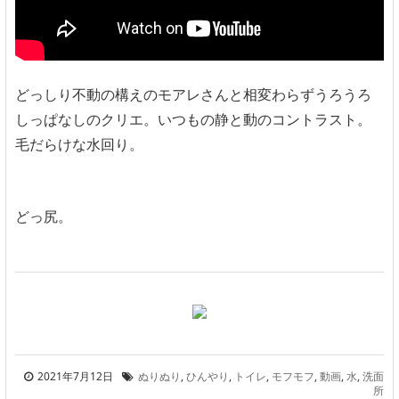
どっしり不動の構えのモアレさんと相変わらずうろうろ
しっぱなしのクリエ。いつもの静と動のコントラスト。
毛だらけな水回り。
どっ尻。
2021年7月12日
ぬりぬり
,
ひんやり
,
トイレ
,
モフモフ
,
動画
,
水
,
洗面
所