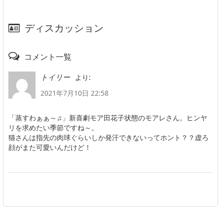
ディスカッション
コメント一覧
より:
トイリー
2021年7月10日 22:58
「蒸すわぁぁ～♫」新喜劇モア田花子状態のモアレさん。ヒンヤ
リを求めたい季節ですね～。
猫さんは指先の肉球ぐらいしか発汗できないってホント？？虚ろ
顔がまた可愛いんだけど！