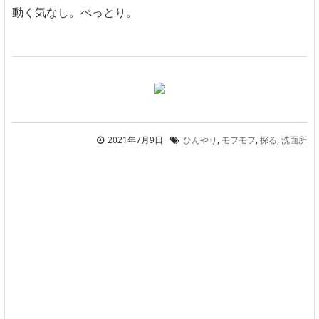
動く気なし。ぺっとり。
2021年7月9日
ひんやり
,
モフモフ
,
探る
,
洗面所