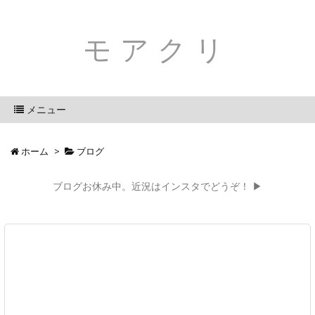
モアクリ
メニュー
ホーム
>
ブログ
ブログお休み中。近況はインスタでどうぞ！ ▶