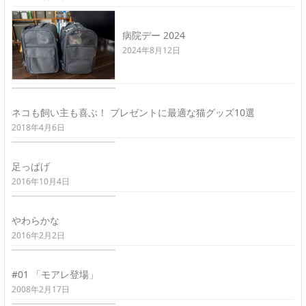
病院デー 2024
2024年8月12日
ネコも飼い主も喜ぶ！ プレゼントに最適な猫グッズ10選
2018年4月6日
足っぱげ
2016年10月4日
やわらかな
2016年2月2日
#01 「モアレ登場」
2008年2月17日