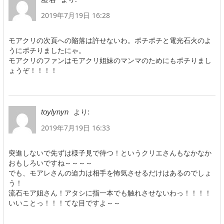
2019年7月19日 16:28
モアクリの次頁への陥落は許せないわ。ポチポチと電光石火のよ
うにポチりましたにゃ。
モアクリのファンはモアクリ姐妹のマンマのためにもポチりまし
ょうぞ！！！！
より:
toylynyn
2019年7月19日 16:33
突進しないで先ずは様子見で待つ！というクリエさんもなかなか
おもしろいですね～～～～
でも、モアレさんの迫力は相手を怖気させるだけはあるのでしょ
う！
流石モア姐さん！アタシに指一本でも触れさせないわっ！！！！
いいことっ！！！てな目ですよ～～