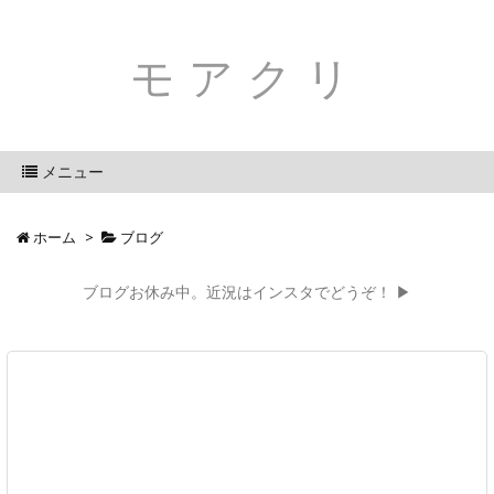
モアクリ
メニュー
ホーム
>
ブログ
ブログお休み中。近況はインスタでどうぞ！ ▶