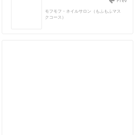
Prev
モフモフ・ネイルサロン（もふもふマス
クコース）