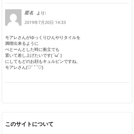
より:
匿名
2019年7月20日 14:33
モアレさんがゆっくりひんやりタイルを
満喫出来るように
ぺとーんとした時に衝立でも
置いて差し上げたいです( ´ω` )
にしてもどのお顔もキュルピンですね、
モアレさん(♡´ ˘ `♡)
このサイトについて