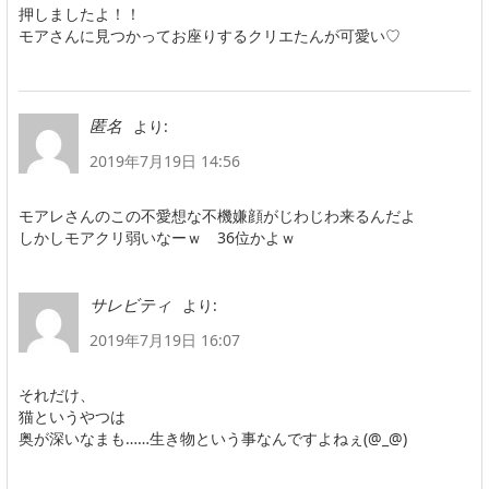
押しましたよ！！
モアさんに見つかってお座りするクリエたんが可愛い♡
より:
匿名
2019年7月19日 14:56
モアレさんのこの不愛想な不機嫌顔がじわじわ来るんだよ
しかしモアクリ弱いなーｗ 36位かよｗ
より:
サレビティ
2019年7月19日 16:07
それだけ、
猫というやつは
奥が深いなまも……生き物という事なんですよねぇ(@_@)