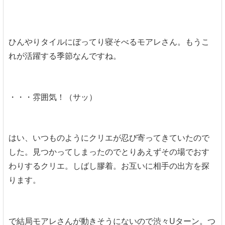
ひんやりタイルにぼってり寝そべるモアレさん。もうこ
れが活躍する季節なんですね。
・・・雰囲気！（サッ）
はい、いつものようにクリエが忍び寄ってきていたので
した。見つかってしまったのでとりあえずその場でおす
わりするクリエ。しばし膠着。お互いに相手の出方を探
ります。
で結局モアレさんが動きそうにないので渋々Uターン。つ