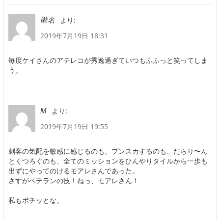
より:
匿名
2019年7月19日 18:31
毎度ケイさんのアテレコが秀逸過ぎていつもふふっと笑ってしま
う。
より:
M
2019年7月19日 19:55
刺客の気配を敏感に感じるのも、プンスカするのも、だらり〜ん
とくつろぐのも、全てのミッションをひんやりタイルから一歩も
出ずにやってのけるモアレさんであった。
さすがベテランの技！ねっ、モアレさん！
私もポチッとな。