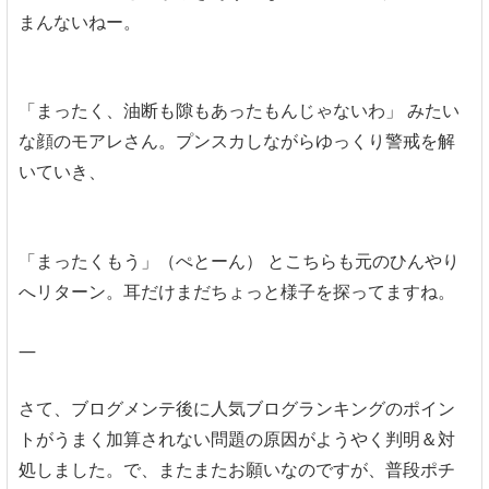
まんないねー。
「まったく、油断も隙もあったもんじゃないわ」 みたい
な顔のモアレさん。プンスカしながらゆっくり警戒を解
いていき、
「まったくもう」（ぺとーん） とこちらも元のひんやり
へリターン。耳だけまだちょっと様子を探ってますね。
—
さて、ブログメンテ後に人気ブログランキングのポイン
トがうまく加算されない問題の原因がようやく判明＆対
処しました。で、またまたお願いなのですが、普段ポチ