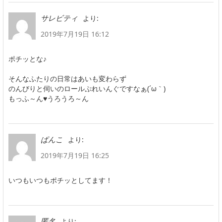
より:
サレビティ
2019年7月19日 16:12
ポチッとな♪
そんなふたりの日常はあいも変わらず
のんびりと伺いのロールぷれいんぐですなぁ(´ω｀)
もっふ～ん♥うろうろ～ん
より:
ぱんこ
2019年7月19日 16:25
いつもいつもポチッとしてます！
より:
匿名