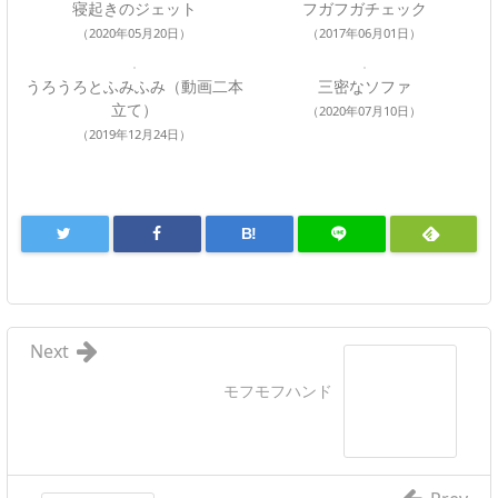
寝起きのジェット
フガフガチェック
（2020年05月20日）
（2017年06月01日）
うろうろとふみふみ（動画二本
三密なソファ
立て）
（2020年07月10日）
（2019年12月24日）
B!
Next
モフモフハンド