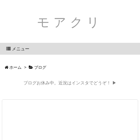
モアクリ
メニュー
ホーム
>
ブログ
ブログお休み中。近況はインスタでどうぞ！ ▶