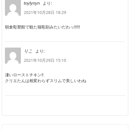
より:
toylynyn
2021年10月28日 18:29
朝倉彫塑館で観た猫彫刻みたいだわっ‼‼‼
より:
りこ
2021年10月29日 15:10
凄いローストチキン‼️
クリエたんは相変わらずスリムで美しいわね