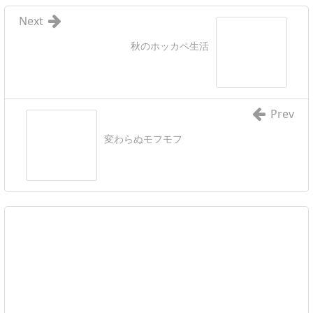
Next
秋のホッカペ生活
Prev
変わらぬモフモフ