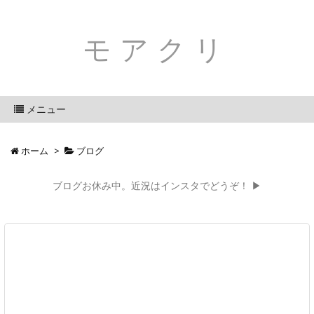
モアクリ
メニュー
ホーム
>
ブログ
ブログお休み中。近況はインスタでどうぞ！ ▶