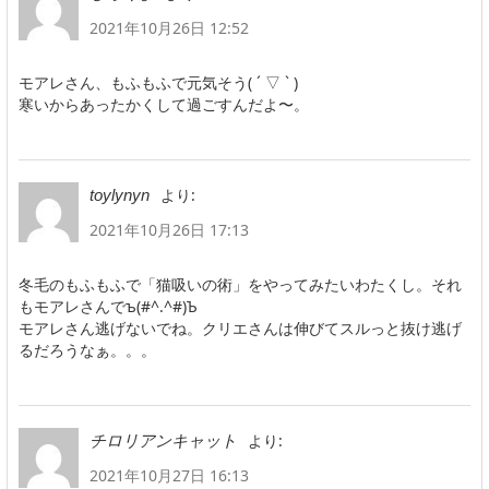
2021年10月26日 12:52
モアレさん、もふもふで元気そう( ´ ▽ ` )
寒いからあったかくして過ごすんだよ〜。
より:
toylynyn
2021年10月26日 17:13
冬毛のもふもふで「猫吸いの術」をやってみたいわたくし。それ
もモアレさんでъ(#^.^#)Ъ
モアレさん逃げないでね。クリエさんは伸びてスルっと抜け逃げ
るだろうなぁ。。。
より:
チロリアンキャット
2021年10月27日 16:13