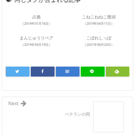
占拠
こねこねねこ饅頭
（2014年01月16日）
（2019年04月11日）
まんじゅうリペア
こぼれしっぽ
（2019年04月19日）
（2021年08月20日）
B!
Next
ベテランの間