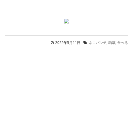
2022年5月11日
ネコパンチ
,
猫草
,
食べる