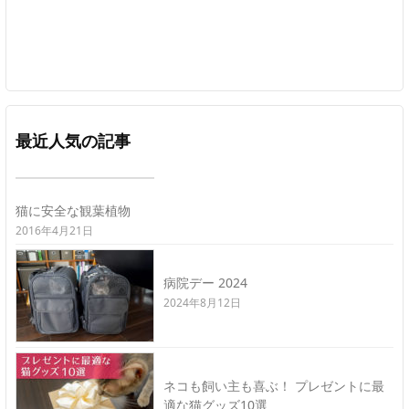
最近人気の記事
猫に安全な観葉植物
2016年4月21日
病院デー 2024
2024年8月12日
ネコも飼い主も喜ぶ！ プレゼントに最
適な猫グッズ10選