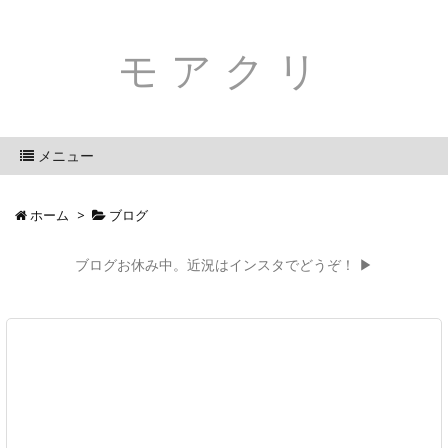
モアクリ
メニュー
ホーム
>
ブログ
ブログお休み中。近況はインスタでどうぞ！ ▶