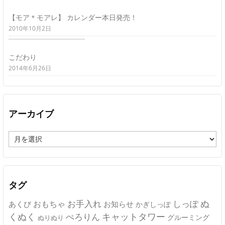
【モア＊モアレ】 カレンダー本日発売！
2010年10月2日
こだわり
2014年6月26日
アーカイブ
ア
ー
カ
イ
ブ
タグ
ぬ
おもちゃ
お手入れ
しっぽ
あくび
お知らせ
かぎしっぽ
キャットタワー
くぬく
ぺろりん
グルーミング
ぬりぬり