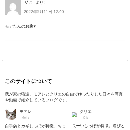
より:
りこ
2022年5月11日 12:40
モアたんのお腹♥️
このサイトについて
我が家の猫達、モアレとクリエの自由でゆったりした日々を写真
や動画で紹介しているブログです。
クリエ
モアレ
Crie
Moire
長ーいしっぽが特徴。遊びと
白手袋とカギしっぽが特徴。ちょ