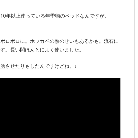
10年以上使っている年季物のベッドなんですが、
でボロボロに。ホッカペの熱のせいもあるかも。流石に
です。長い間ほんとによく使いました。
復活
させたりもしたんですけどね。↓