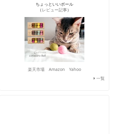
ちょっといいボール
（
レビュー記事
）
楽天市場
Amazon
Yahoo
一覧