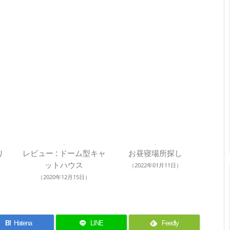
り
レビュー : ドーム型キャ
お昼寝場所探し
ットハウス
（2022年01月11日）
（2020年12月15日）
B!
Hatena
LINE
Feedly