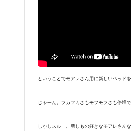
ということでモアレさん用に新しいベッド
じゃーん。フカフカさもモフモフさも倍増
しかしスルー。新しもの好きなモアレさん