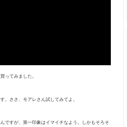
を買ってみました。
です。ささ、モアレさん試してみてよ。
なんですが、第一印象はイマイチなよう。しかもそろそ