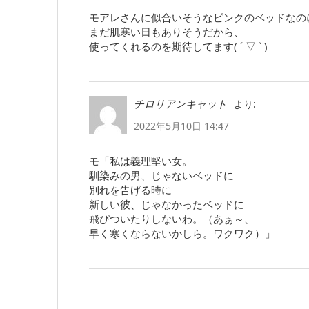
モアレさんに似合いそうなピンクのベッドなの
まだ肌寒い日もありそうだから、
使ってくれるのを期待してます( ´ ▽ ` )
より:
チロリアンキャット
2022年5月10日 14:47
モ「私は義理堅い女。
馴染みの男、じゃないベッドに
別れを告げる時に
新しい彼、じゃなかったベッドに
飛びついたりしないわ。（あぁ～、
早く寒くならないかしら。ワクワク）」