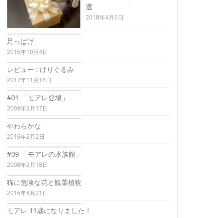
選
2018年4月6日
足っぱげ
2016年10月4日
レビュー : けりぐるみ
2017年11月16日
#01 「モアレ登場」
2008年2月17日
やわらかな
2016年2月2日
#09 「モアレの水族館」
2008年2月18日
猫に危険な花と観葉植物
2016年4月21日
モアレ 11歳になりました！