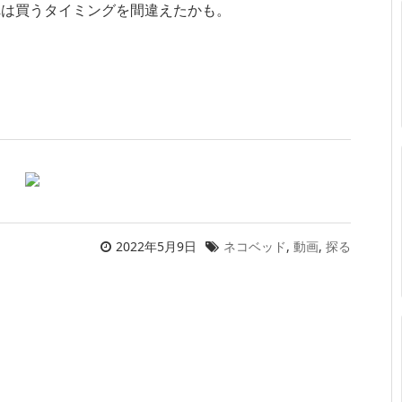
れは買うタイミングを間違えたかも。
2022年5月9日
ネコベッド
,
動画
,
探る