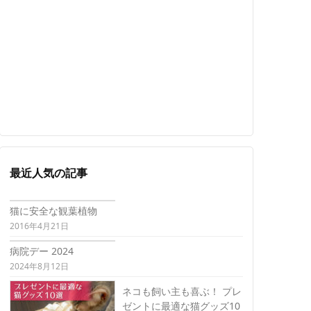
最近人気の記事
猫に安全な観葉植物
2016年4月21日
病院デー 2024
2024年8月12日
ネコも飼い主も喜ぶ！ プレ
ゼントに最適な猫グッズ10