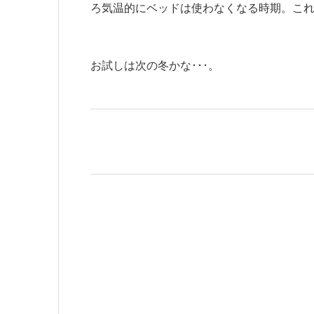
ろ気温的にベッドは使わなくなる時期。こ
お試しは次の冬かな･･･。