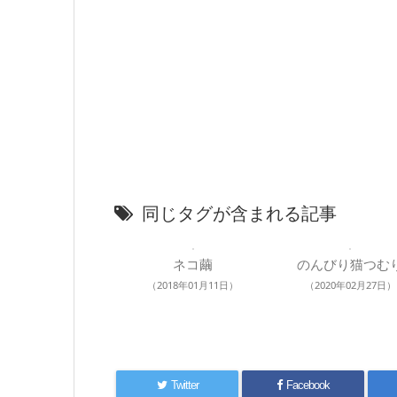
同じタグが含まれる記事
ネコ繭
のんびり猫つむ
（2018年01月11日）
（2020年02月27日）
Twitter
Facebook