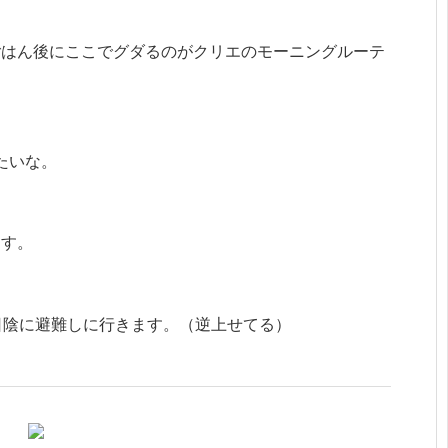
ごはん後にここでグダるのがクリエのモーニングルーテ
みたいな。
ます。
日陰に避難しに行きます。（逆上せてる）