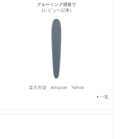
グルーミング感覚で
（
レビュー記事
）
楽天市場
Amazon
Yahoo
一覧