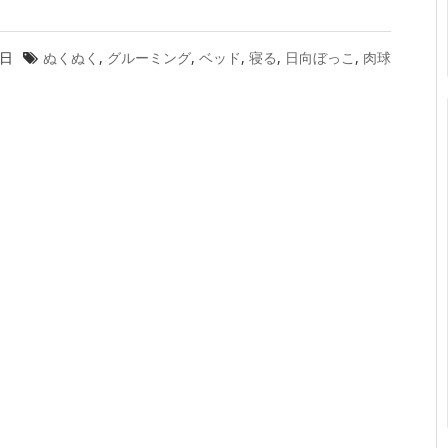
6日
ぬくぬく
,
グルーミング
,
ベッド
,
寝る
,
日向ぼっこ
,
肉球