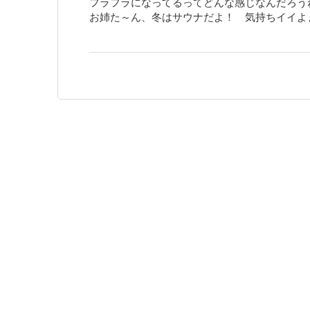
フラフラになってるってどんな感じなんだろう
お姉た～ん、冬はサウナだよ！ 気持ちイイよ