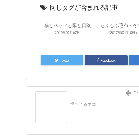
同じタグが含まれる記事
猫とベッドと陽と日陰
もふもふ毛布・そ
（2019年02月07日）
（2017年02月10日）
Twitter
Facebook
Pr
埋もれるネコ