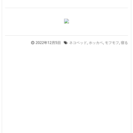
2022年12月5日
ネコベッド
,
ホッカペ
,
モフモフ
,
寝る