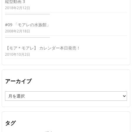
縦型動画 3
2018年2月12日
#09 「モアレの水族館」
2008年2月18日
【モア＊モアレ】 カレンダー本日発売！
2010年10月2日
アーカイブ
ア
ー
カ
イ
ブ
タグ