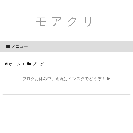
モアクリ
メニュー
ホーム
>
ブログ
ブログお休み中。近況はインスタでどうぞ！ ▶