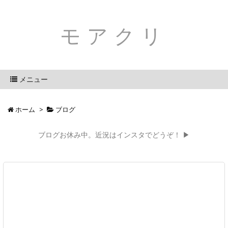
モアクリ
メニュー
ホーム
>
ブログ
ブログお休み中。近況はインスタでどうぞ！ ▶