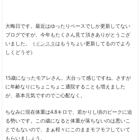
大晦日です。最近はゆったりペースでしか更新してない
ブログですが、今年もたくさん見て頂きありがとうござ
いました。（
インスタ
はもうちょい更新してるのでよろ
しくどうぞ）
15歳になったモアレさん。大台って感じですね。さすが
に年齢なりにちょこちょこ通院することも増えました
が、基本元気ですのでご心配なく。
ちなみに現在体重は4.8キロで、若かりし頃のピークに迫
る勢いです。この歳になると体重が落ちないのは悪いこ
とでもないので、まぁ程々にこのままモフモフしていて
もらいましょう。