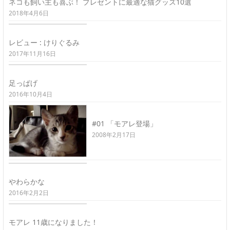
ネコも飼い主も喜ぶ！ プレゼントに最適な猫グッズ10選
2018年4月6日
レビュー : けりぐるみ
2017年11月16日
足っぱげ
2016年10月4日
#01 「モアレ登場」
2008年2月17日
やわらかな
2016年2月2日
モアレ 11歳になりました！