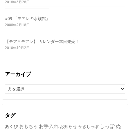
2018年5月28日
#09 「モアレの水族館」
2008年2月18日
【モア＊モアレ】 カレンダー本日発売！
2010年10月2日
アーカイブ
ア
ー
カ
イ
ブ
タグ
ぬ
おもちゃ
お手入れ
しっぽ
あくび
お知らせ
かぎしっぽ