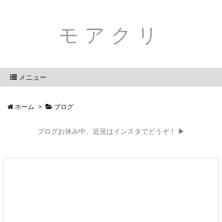
モアクリ
メニュー
ホーム
>
ブログ
ブログお休み中。近況はインスタでどうぞ！ ▶