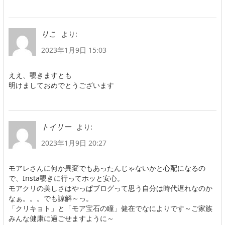
より:
りこ
2023年1月9日 15:03
ええ、覗きますとも
明けましておめでとうございます
より:
トイリー
2023年1月9日 20:27
モアレさんに何か異変でもあったんじゃないかと心配になるの
で、Insta覗きに行ってホッと安心。
モアクリの美しさはやっぱブログって思う自分は時代遅れなのか
なぁ。。。でも諒解～っ。
「クリキョト」と「モア宝石の瞳」健在でなによりです～ご家族
みんな健康に過ごせますように～