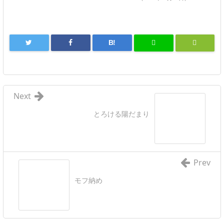
B!
Next
とろける陽だまり
Prev
モフ納め