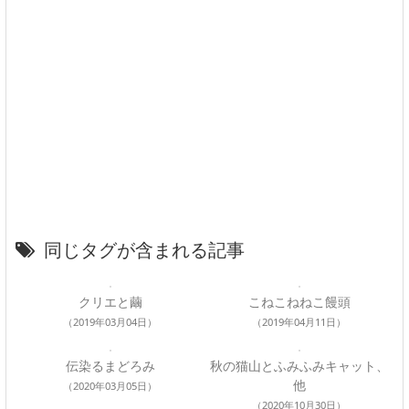
同じタグが含まれる記事
クリエと繭
こねこねねこ饅頭
（2019年03月04日）
（2019年04月11日）
伝染るまどろみ
秋の猫山とふみふみキャット、
他
（2020年03月05日）
（2020年10月30日）