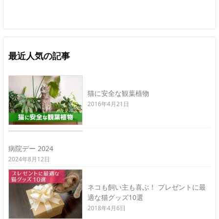
最近人気の記事
猫に安全な観葉植物
2016年4月21日
病院デー 2024
2024年8月12日
ネコも飼い主も喜ぶ！ プレゼントに最
適な猫グッズ10選
2018年4月6日