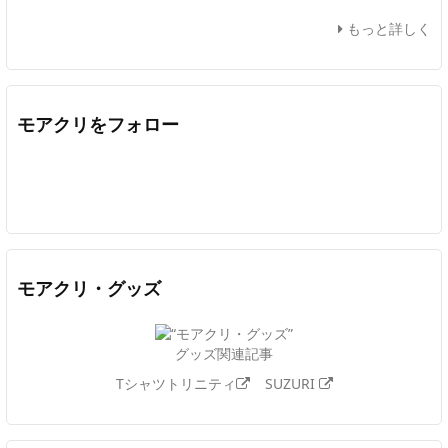
もっと詳しく
モアクリをフォロー
Twitter
Facebook
Feedly
YouTube
ニコニコ動画
In
モアクリ・グッズ
グッズ関連記事
Tシャツトリニティ
SUZURI