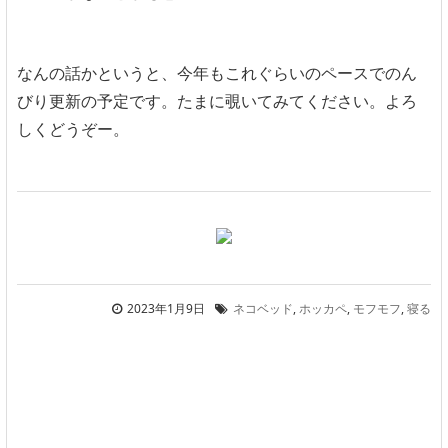
なんの話かというと、今年もこれぐらいのペースでのん
びり更新の予定です。たまに覗いてみてください。よろ
しくどうぞー。
2023年1月9日
ネコベッド
,
ホッカペ
,
モフモフ
,
寝る