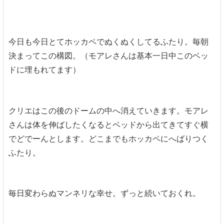
今日も今日とてホッカペでぬくぬくしてるふたり。毎朝
決まってこの構図。（モアレさんは基本一日中このベッ
ドに埋もれてます）
クリエはこの後のドームの中へ消えていきます。モアレ
さんは体を伸ばしたくなるとベッドから出てきてすぐ横
でどでーんとします。どこまでもホッカペにへばりつく
ふたり。
毎日変わらぬマンネリな幸せ。ずっと続いておくれ。