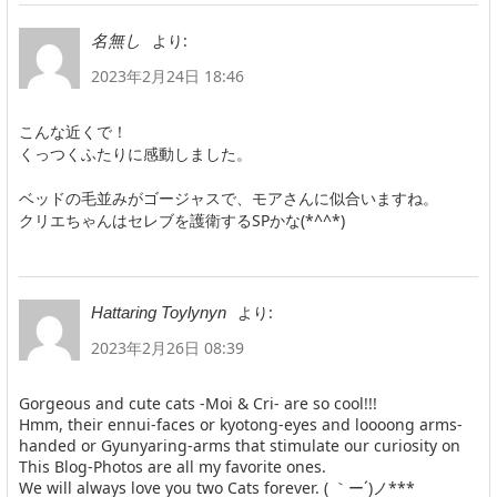
より:
名無し
2023年2月24日 18:46
こんな近くで！
くっつくふたりに感動しました。
ベッドの毛並みがゴージャスで、モアさんに似合いますね。
クリエちゃんはセレブを護衛するSPかな(*^^*)
より:
Hattaring Toylynyn
2023年2月26日 08:39
Gorgeous and cute cats -Moi & Cri- are so cool!!!
Hmm, their ennui-faces or kyotong-eyes and loooong arms-
handed or Gyunyaring-arms that stimulate our curiosity on
This Blog-Photos are all my favorite ones.
We will always love you two Cats forever. ( ｀ー´)ノ***