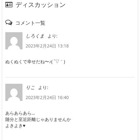
ディスカッション
コメント一覧
より:
しろくま
2023年2月24日 13:18
ぬくぬくで幸せだね〜♪( ´▽｀)
より:
りこ
2023年2月24日 16:40
あらあらあら…
随分と至近距離じゃありませんか
よきよき♥️