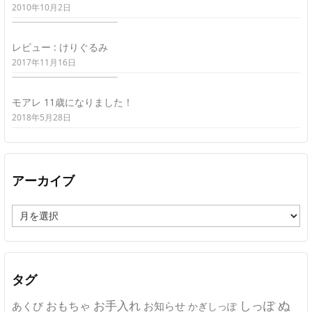
2010年10月2日
レビュー : けりぐるみ
2017年11月16日
モアレ 11歳になりました！
2018年5月28日
アーカイブ
ア
ー
カ
イ
ブ
タグ
ぬ
おもちゃ
お手入れ
しっぽ
あくび
お知らせ
かぎしっぽ