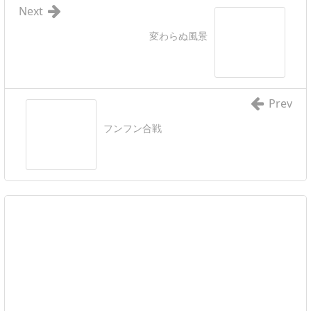
Next
変わらぬ風景
Prev
フンフン合戦