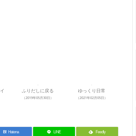
イ
ふりだしに戻る
ゆっくり日常
（2019年05月30日）
（2021年02月05日）
B!
Hatena
LINE
Feedly