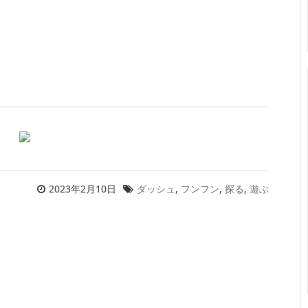
？
2023年2月10日
ダッシュ
,
フンフン
,
探る
,
遊ぶ