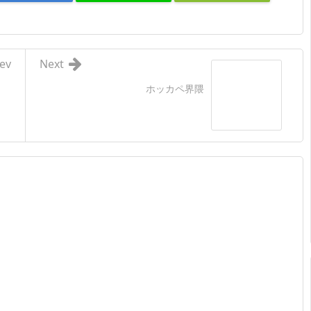
ev
Next
ホッカペ界隈