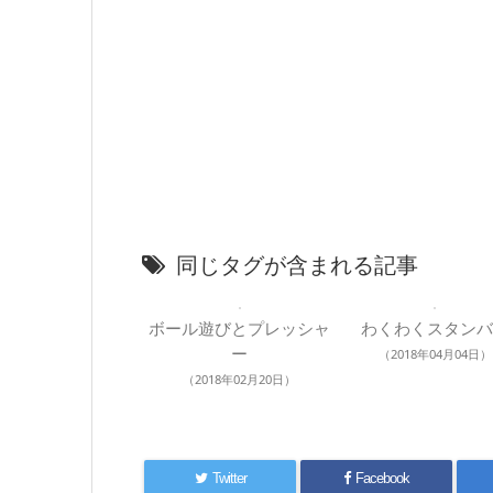
同じタグが含まれる記事
ボール遊びとプレッシャ
わくわくスタンバ
ー
（2018年04月04日）
（2018年02月20日）
Twitter
Facebook