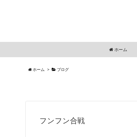
ホーム
ホーム
>
ブログ
フンフン合戦