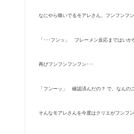
なにやら嗅いでるモアレさん。フンフンフンフ
「･･･フンッ」 フレーメン反応まではい
再びフンフンフンフン･･･
「フンーッ」 確認済んだの？ で、なんの
そんなモアレさんを今度はクリエがフンフン