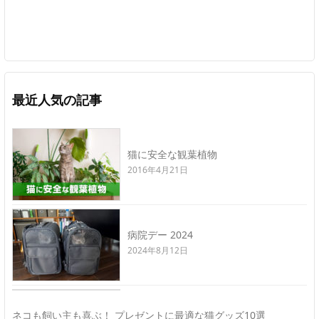
最近人気の記事
猫に安全な観葉植物
2016年4月21日
病院デー 2024
2024年8月12日
ネコも飼い主も喜ぶ！ プレゼントに最適な猫グッズ10選