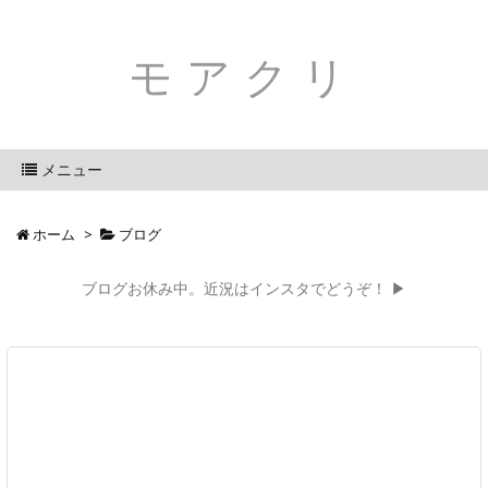
モアクリ
メニュー
ホーム
>
ブログ
ブログお休み中。近況はインスタでどうぞ！ ▶