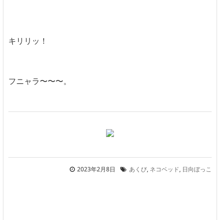
キリリッ！
フニャラ〜〜〜。
2023年2月8日
あくび
,
ネコベッド
,
日向ぼっこ