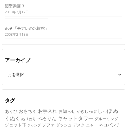
縦型動画 3
2018年2月12日
#09 「モアレの水族館」
2008年2月18日
アーカイブ
ア
ー
カ
イ
ブ
タグ
ぬ
おもちゃ
お手入れ
しっぽ
あくび
お知らせ
かぎしっぽ
キャットタワー
くぬく
ぺろりん
グルーミング
ぬりぬり
ジェット耳
ソファ
ネコパンチ
デスク
ニャー
ダッシュ
ジャンプ