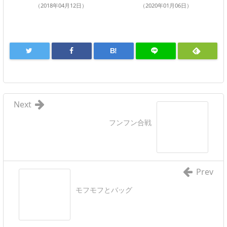
（2018年04月12日）
（2020年01月06日）
B!
Next
フンフン合戦
Prev
モフモフとバッグ