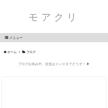
モアクリ
メニュー
ホーム
>
ブログ
ブログお休み中。近況はインスタでどうぞ！ ▶