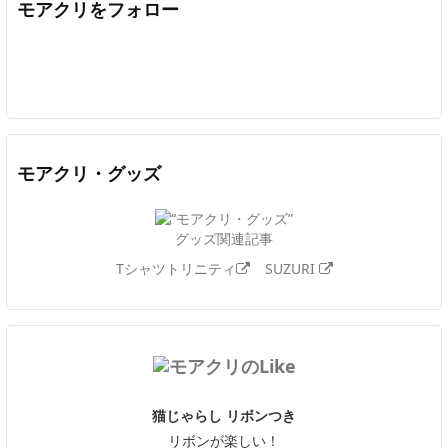
モアクリをフォロー
Twitter
Facebook
Feedly
YouTube
ニコニコ動画
In
モアクリ・グッズ
グッズ関連記事
Tシャツトリニティ
SUZURI
猫じゃらし リボンつき
リボンが楽しい！