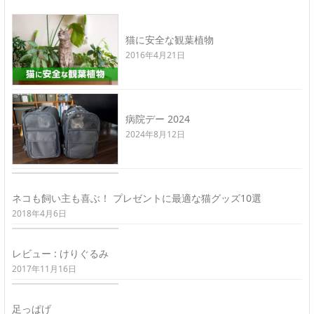
猫に安全な観葉植物
2016年4月21日
病院デー 2024
2024年8月12日
ネコも飼い主も喜ぶ！ プレゼントに最適な猫グッズ10選
2018年4月6日
レビュー : けりぐるみ
2017年11月16日
足っぱげ