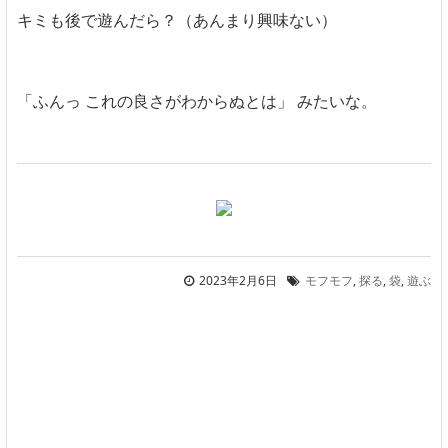
キミも後で遊んだら？（あんまり興味ない）
「ふんっ これの良さがわからぬとは」 みたいな。
2023年2月6日
モフモフ
,
探る
,
袋
,
遊ぶ