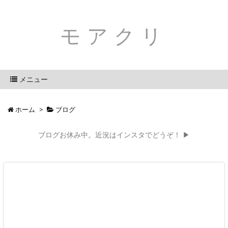
モアクリ
メニュー
ホーム
>
ブログ
ブログお休み中。近況はインスタでどうぞ！ ▶