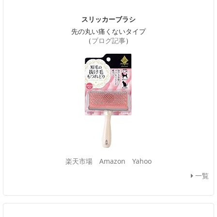
スリッカーブラシ
先の丸い痛くないタイプ
（
ブログ記事
）
楽天市場
Amazon
Yahoo
一覧