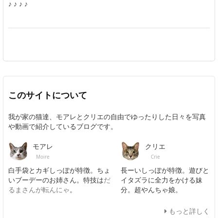
♪ ♪ ♪ ♪
このサイトについて
我が家の猫達、モアレとクリエの自由でゆったりした日々を写真
や動画で紹介しているブログです。
モアレ
クリエ
Moire
Crie
白手袋とカギしっぽが特徴。ちょ
長ーいしっぽが特徴。遊びと
いブーデーのお姉さん。特技は
だ
イタズラに全力をかける妹
るまさんが転んにゃ
。
分。超やんちゃ娘。
もっと詳しく