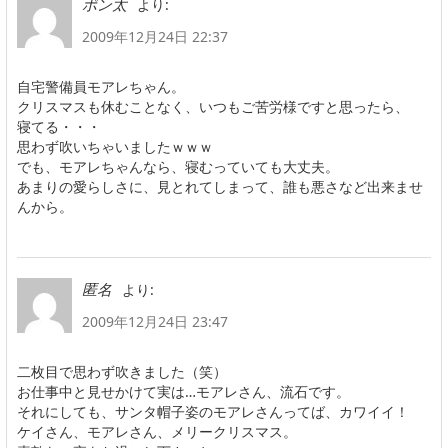
より:
ポン太
2009年12月24日 22:37
自宅警備員モアレちゃん。
クリスマスも休むことなく、いつもご苦労様ですと思ったら、
寝てる・・・
思わず吹いちゃいましたｗｗｗ
でも、モアレちゃんなら、寝むっていても大丈夫。
あまりの愛らしさに、見とれてしまって、誰も悪さなど出来ませ
んから。
より:
匿名
2009年12月24日 23:47
二枚目で思わず吹きました（笑）
お仕事中と見せかけて実は…モアレさん、流石です。
それにしても、サンタ帽子姿のモアレさんってば、カワイイ！
ケイさん、モアレさん、メリークリスマス。