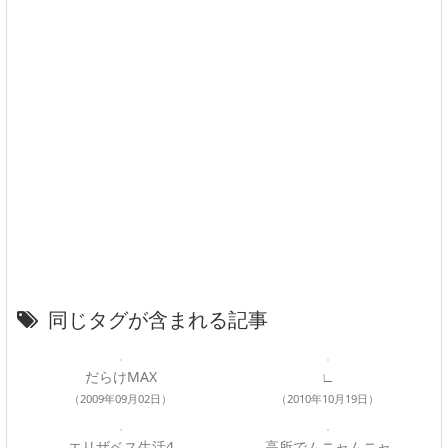
同じタグが含まれる記事
だらけMAX
∟
（2009年09月02日）
（2010年10月19日）
エリザベス生活4
高所でムニャムニャ