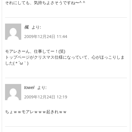
それにしても、気持ちよさそうですね〜^ ^
より:
楓
2009年12月24日 11:44
モアレさーん、仕事してー！(笑)
トップページがクリスマス仕様になっていて、心がほっこりしま
した(＊´ω｀)
より:
towel
2009年12月24日 12:19
ちょｗｗモアレｗｗｗ起きれｗｗ