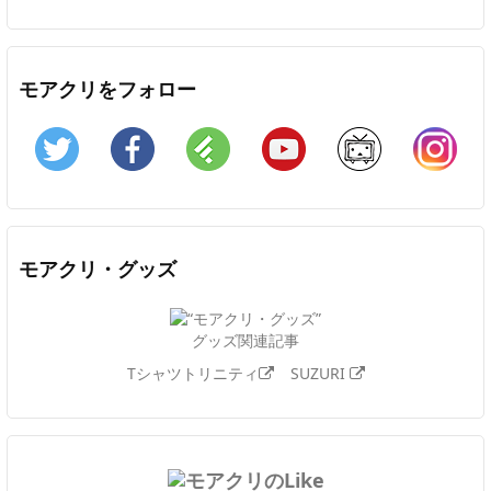
モアクリをフォロー
Twitter
Facebook
Feedly
YouTube
ニコニコ動画
In
モアクリ・グッズ
グッズ関連記事
Tシャツトリニティ
SUZURI