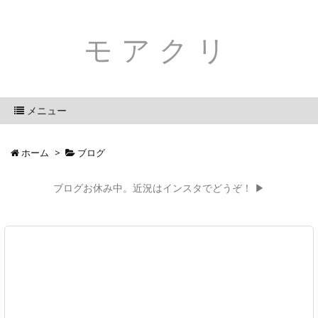
モアクリ
メニュー
ホーム
>
ブログ
ブログお休み中。近況はインスタでどうぞ！ ▶