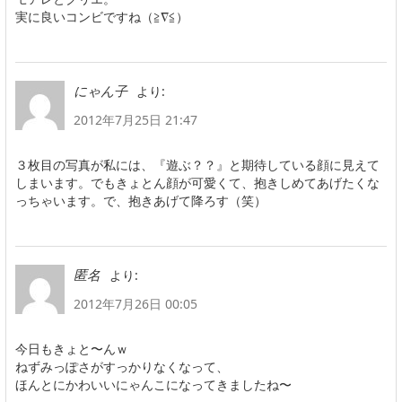
実に良いコンビですね（≧∇≦）
より:
にゃん子
2012年7月25日 21:47
３枚目の写真が私には、『遊ぶ？？』と期待している顔に見えて
しまいます。でもきょとん顔が可愛くて、抱きしめてあげたくな
っちゃいます。で、抱きあげて降ろす（笑）
より:
匿名
2012年7月26日 00:05
今日もきょと〜んｗ
ねずみっぽさがすっかりなくなって、
ほんとにかわいいにゃんこになってきましたね〜