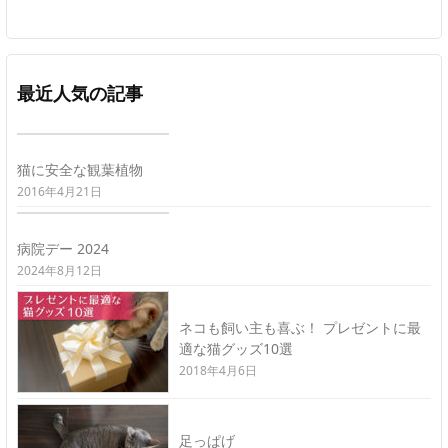
最近人気の記事
猫に安全な観葉植物
2016年4月21日
病院デー 2024
2024年8月12日
ネコも飼い主も喜ぶ！ プレゼントに最
適な猫グッズ10選
2018年4月6日
足っぱげ