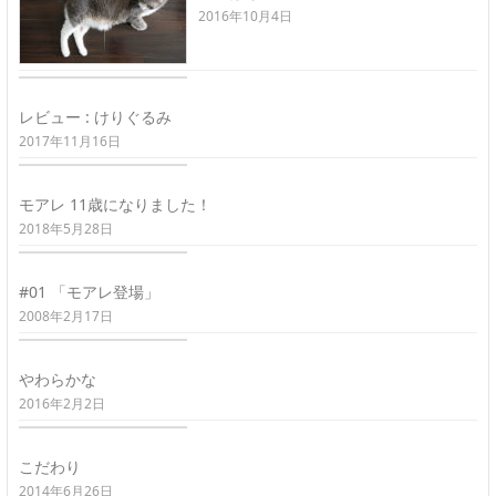
2016年10月4日
レビュー : けりぐるみ
2017年11月16日
モアレ 11歳になりました！
2018年5月28日
#01 「モアレ登場」
2008年2月17日
やわらかな
2016年2月2日
こだわり
2014年6月26日