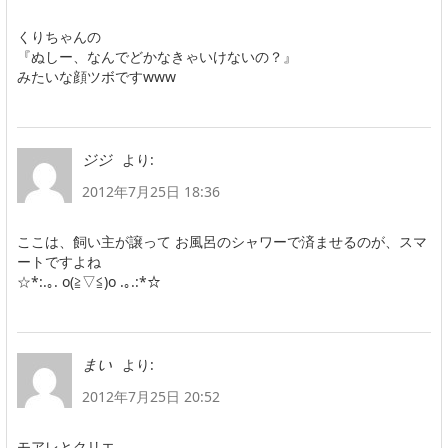
くりちゃんの
『ぬしー、なんでどかなきゃいけないの？』
みたいな顔ツボですwww
より:
ジジ
2012年7月25日 18:36
ここは、飼い主が譲って お風呂のシャワーで済ませるのが、スマ
ートですよね
☆*:.｡. o(≧▽≦)o .｡.:*☆
より:
まい
2012年7月25日 20:52
モアレとクリエ。