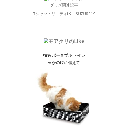
グッズ関連記事
Tシャツトリニティ
SUZURI
猫壱 ポータブル トイレ
何かの時に備えて