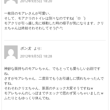
2012年9月5日 18:20
一枚目のモアレさんが可愛い。
そして、モアクリのトイレは別々なのですね(゜ロ゜)
モアクリが引っ越し先に移動した時の様子が気になります。クリ
エちゃんは終始そわそわしてそう(^-^;
より:
ポン太
2012年9月5日 18:28
神妙な面持ちのモアレちゃん、でもとっても愛らしいお顔です
ね。
さすがモアレちゃん、二度目でもうお引越しに慣れちゃったんで
すね。
そわそわクリエちゃん、新居のチェック大変そうですねｗ
モアレちゃんのしっぽまでチエックで思わず笑っちゃいましたｗ
ふたりともゆっくり休んでね。