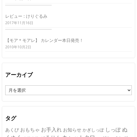
レビュー : けりぐるみ
2017年11月16日
【モア＊モアレ】 カレンダー本日発売！
2010年10月2日
アーカイブ
ア
ー
カ
イ
ブ
タグ
ぬ
おもちゃ
お手入れ
しっぽ
あくび
お知らせ
かぎしっぽ