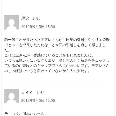
より:
匿名
2012年9月5日 13:56
猫一倍こわがりだったモアレさんが、昨年の引越しやクリエ登場
でとっても成長したんだな、と今回の引越しを通して感じまし
た。
これは主さんが一番感じていることかもしれませんね。
いつも元気いっぱいなクリエが、少し大人しく新居をチェックし
ているのが普段とのギャップでさらにかわいいです。モアレさん
のしっぽはいつもと変わっていないから大丈夫だよ。
より:
Ｌｅｏ
2012年9月5日 15:06
モ「もう、慣れたもーん」