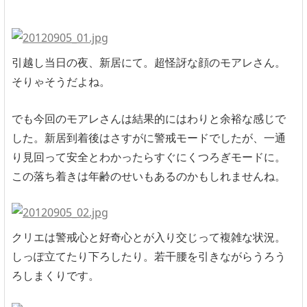
引越し当日の夜、新居にて。超怪訝な顔のモアレさん。
そりゃそうだよね。
でも今回のモアレさんは結果的にはわりと余裕な感じで
した。新居到着後はさすがに警戒モードでしたが、一通
り見回って安全とわかったらすぐにくつろぎモードに。
この落ち着きは年齢のせいもあるのかもしれませんね。
クリエは警戒心と好奇心とが入り交じって複雑な状況。
しっぽ立てたり下ろしたり。若干腰を引きながらうろう
ろしまくりです。