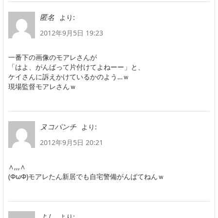
より:
匿名
2012年9月5日 19:23
一番下の画像のモアレさんが
「はよ、がんばって片付けてよねーー」と、
ケイさんに訴えかけているかのよう…ｗ
現場監督モアレさんｗ
より:
ヌコパンチ
2012年9月5日 20:21
∧,,,∧
(ΦωΦ)モアレたん新居でも自宅警備がんばてねんｗ
より:
よし