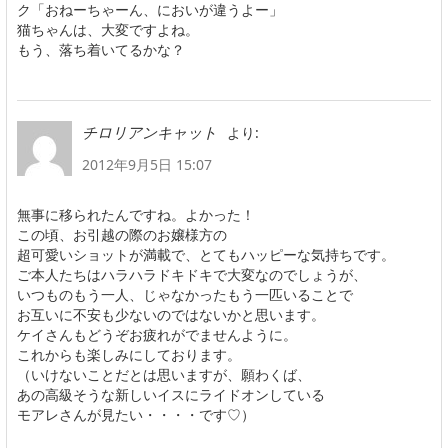
ク「おねーちゃーん、においが違うよー」
猫ちゃんは、大変ですよね。
もう、落ち着いてるかな？
より:
チロリアンキャット
2012年9月5日 15:07
無事に移られたんですね。よかった！
この頃、お引越の際のお嬢様方の
超可愛いショットが満載で、とてもハッピーな気持ちです。
ご本人たちはハラハラドキドキで大変なのでしょうが、
いつものもう一人、じゃなかったもう一匹いることで
お互いに不安も少ないのではないかと思います。
ケイさんもどうぞお疲れがでませんように。
これからも楽しみにしております。
（いけないことだとは思いますが、願わくば、
あの高級そうな新しいイスにライドオンしている
モアレさんが見たい・・・・です♡）