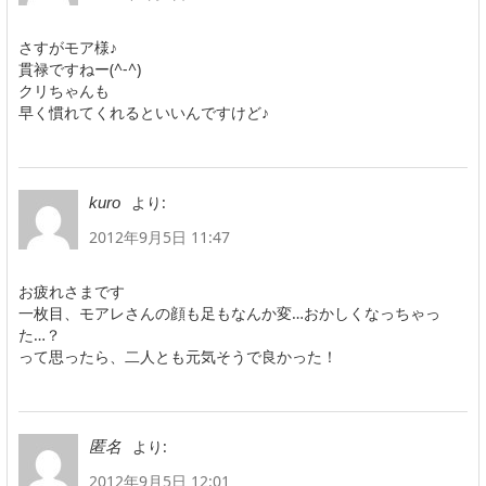
さすがモア様♪
貫禄ですねー(^-^)
クリちゃんも
早く慣れてくれるといいんですけど♪
より:
kuro
2012年9月5日 11:47
お疲れさまです
一枚目、モアレさんの顔も足もなんか変…おかしくなっちゃっ
た…？
って思ったら、二人とも元気そうで良かった！
より:
匿名
2012年9月5日 12:01