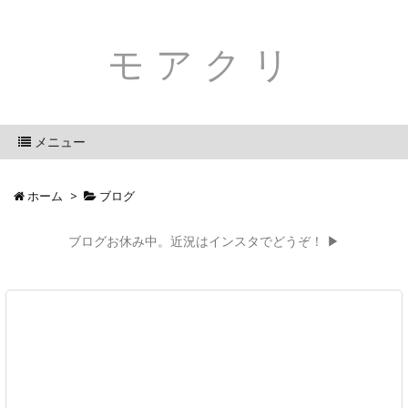
モアクリ
メニュー
ホーム
>
ブログ
ブログお休み中。近況はインスタでどうぞ！ ▶