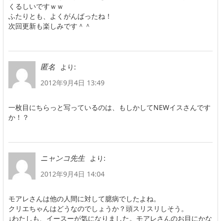
くるしいですｗｗ
ふたりとも、よくがんばったね！
次回更新も楽しみです＾＾
より:
匿名
2012年9月4日 13:49
一枚目にちらっと写っているのは、もしかしてNEWイスさんです
か！？
より:
ニャンコ先生
2012年9月4日 14:04
モアレさんは他の人間に対して臆病でしたよね。
クリエちゃんはどうなのでしょうか？頭スリスリしそう。
↓わたしも、イースーが気になりました。モアレさんのお目にかな