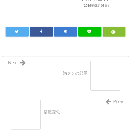
（2016年08月03日）
B!
Next
満タンの部屋
Prev
部屋変化