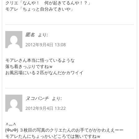
クリエ「なんや！ 何が起きてるんや！？」
モアレ「ちょっと自分みてきいや」
より:
匿名
2012年9月4日 13:08
モアレさん本当に悟っているような
落ち着きっぷりですねｗ
お風呂場にいる２匹がなんだかカワイイ
より:
ヌコパンチ
2012年9月4日 13:22
∧,,,∧
(ΦωΦ) ３枚目の写真のクリエたんのお手てががかわええーー
モアレたんにちょっかいどころでは無いですねｗ