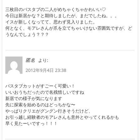
三枚目のバスタブの二人がめちゃくちゃかわいい♡
今日は新居かな？と期待しましたが、まだでしたね。。。
イスが新しくなってて、思わず見入りました。
何となく、モアレさんが爪を立てちゃいけない雰囲気ですが、ど
うなんでしょう？？？
より:
匿名
2012年9月4日 23:38
バスタブカットがすごーく可愛い！
いいおうちだったので名残惜しいですね
新居での様子が気になります
先に探索を始めるのはどっちかな〜
やっぱりクリエがグングン行きそうだけど、
お引っ越し経験者のモアレさんも意外とやってくれるかも
早く見たーいですっ！！！