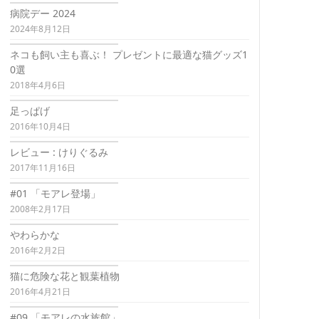
病院デー 2024
2024年8月12日
ネコも飼い主も喜ぶ！ プレゼントに最適な猫グッズ1
0選
2018年4月6日
足っぱげ
2016年10月4日
レビュー : けりぐるみ
2017年11月16日
#01 「モアレ登場」
2008年2月17日
やわらかな
2016年2月2日
猫に危険な花と観葉植物
2016年4月21日
#09 「モアレの水族館」