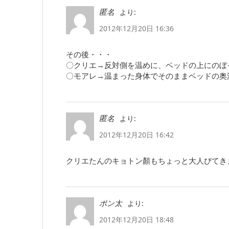
より:
匿名
2012年12月20日 16:36
その後・・・
〇クリエ→反対側を温めに、ベッドの上にのぼ
〇モアレ→温まった身体でそのままベッドの奥
より:
匿名
2012年12月20日 16:42
クリエたんのキョトン顏もちょっと大人びてき
より:
ポン太
2012年12月20日 18:48