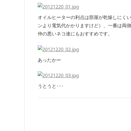
オイルヒーターの利点は部屋が乾燥しにく
ンより電気代かかりますけど）、一番は両
仲の悪いネコ達にもおすすめです。
あったかー
うとうと･･･