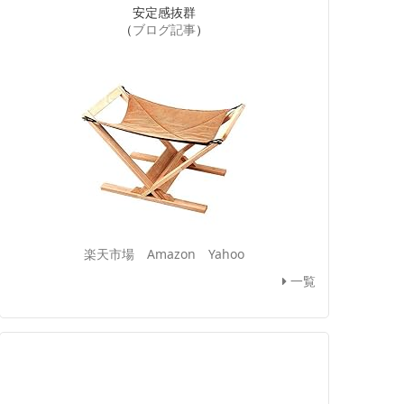
安定感抜群
（
ブログ記事
）
楽天市場
Amazon
Yahoo
一覧