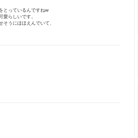
をとっているんですねw
可愛らしいです。
せそうにほほえんでいて、