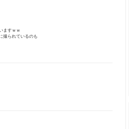
いますｗｗ
に撮られているのも