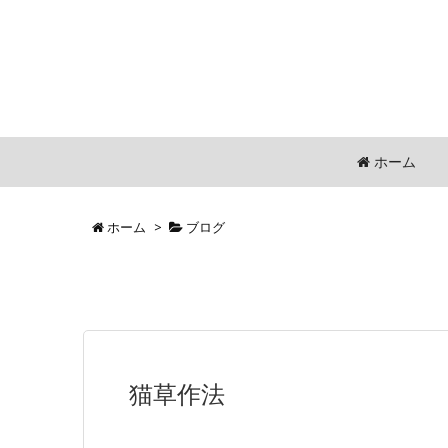
ホーム
ホーム
>
ブログ
猫草作法