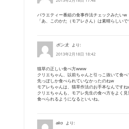
2013年2月18日 17:48
バラエティー番組の食事作法チェックみたいw
「あ、このかた（モアレさん）は素晴らしいで
より:
ポン太
2013年2月18日 18:42
猫草の正しい食べ方www
クリエちゃん、以前ちゃんと引っこ抜いて食べ
先っぽしか食べられていなかったのねw
モアレちゃんは、猫草作法のお手本なんですね
クリエちゃんも、モアレ先生の食べ方をよく見
食べられるようになるといいね。
より:
ako