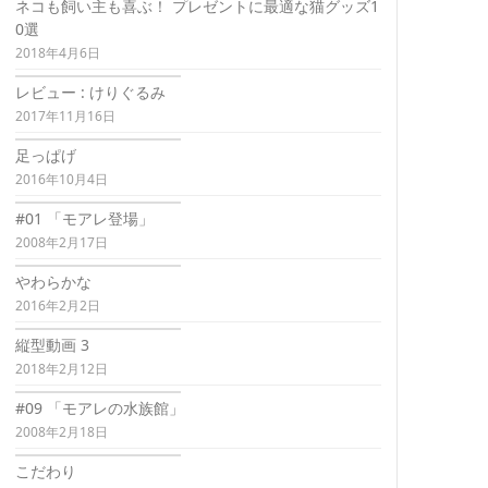
ネコも飼い主も喜ぶ！ プレゼントに最適な猫グッズ1
0選
2018年4月6日
レビュー : けりぐるみ
2017年11月16日
足っぱげ
2016年10月4日
#01 「モアレ登場」
2008年2月17日
やわらかな
2016年2月2日
縦型動画 3
2018年2月12日
#09 「モアレの水族館」
2008年2月18日
こだわり