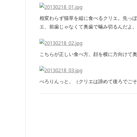
相変わらず猫草を縦に食べるクリエ。先っ
エ、前歯じゃなくて奥歯で噛み切るんだよ
こちらが正しい食べ方。顔を横に方向けて
べろりんっと。（クリエは諦めて後ろでご