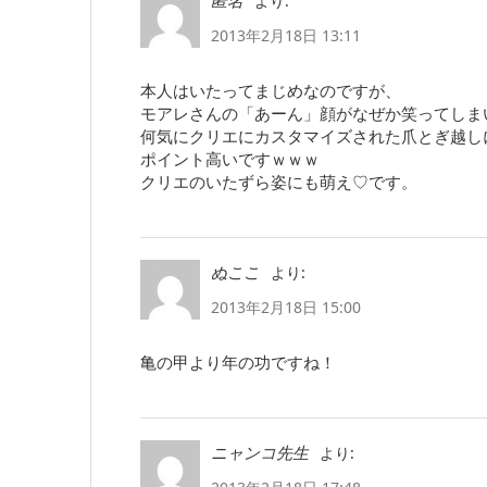
より:
匿名
2013年2月18日 13:11
本人はいたってまじめなのですが、
モアレさんの「あーん」顔がなぜか笑ってしま
何気にクリエにカスタマイズされた爪とぎ越し
ポイント高いですｗｗｗ
クリエのいたずら姿にも萌え♡です。
より:
ぬここ
2013年2月18日 15:00
亀の甲より年の功ですね！
より:
ニャンコ先生